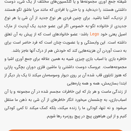
شیفته جمع آوری مجموعه‌ها و یا کلکسیون‌های مختلف از یک شیء دوست
داشتنی هستند را دیده‌اید و یا حتی با افرادی که مانند من! عاشق لگو هستند
از نزدیک، آشنا باشید. برای چنین فردی هر نوع جدید از آن شی یا هر نوع
جدیدی از خانواده لگو-به خصوص اگر این عضو جدید یک آپدیت از مارک
اصیل یعنی خود
Lego
باشد- عضو خانوادهای است که از پیش به آن تعلق
داشته است. این وابستگی و یا عضویت چنان است که فرد حاضر است برای
به دست آوردن آن هزینه‌هایی کند که خودش هم از درک آنها عاجز باشد.
خاطره بازی با اسباب بازی چیزی شبیه به همین علاقه برای جمع آوری اشیا و
مجموعه‌هاست. عروسک دوست داشتنی یا ماشین فلزی دوران بچگی، پازلی
که هنوز تابلوی قاب شده آن بر روی دیوار وسوسه‌مان میکند تا یک بار دیگر از
ابتدا بسازیمش، همه و همه پاره‌هایی
از زندگی ماست و هر بار که این خاطرات مجسم شده در آن مجموعه و یا آن
اسباب‌بازی، به چشممان میخورد انگار خاطرهای از آن شی به ذهن ما منتقل
میشود و نه تنها، کودکی ما را زنده میکند، بلکه کمک میکند تا کمی کودکی
کنیم و از این هیاهوی پیچ در پیچ روزمره رها شویم.