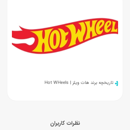
تاریخچه برند هات ویلز | Hot WHeels
نظرات کاربران