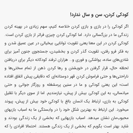
کودکی کردن، سن و سال ندارد!
اگر کودکی را در بازی و بازی کردن خلاصه کنیم، سهم زیادی در بهینه کردن
زندگی ما در بزرگسالی دارد. اما کودکی کردن چیزی فراتر از بازی کردن است.
کودکی کردن در این معنا یعنی تقویت توانایی بیخیالی در عین عمیق شدن و
به فکر فرو رفتن، تقویت گذر کردن و بخشیدن، جستجوی جنون آمیز برای
شادی‌های ساده، یواشکی و فوری و… هزاران ترفند کودکانه دیگر برای دریافتن
لحظه حال، قرار گرفتن در خویشتن و رها کردن ذهن از تمام سختی‌ها و
ناراحتی‌ها و حتی فراموش کردنِ قهر دوستانه‌ای که دقایقی پیش اتفاق افتاده
است؛ این یعنی کودکی و ما در سنین پرمشغله و روزگار جوانی و حتی
میانسالی، به این کودکی بیش از پیش، نیازمندیم. اما از سوی دیگر با تقلیل
کودکی به بازی، ارتباط یک انسان بالغ با کودکیِ خود بیش از پیش، پیوند
میخورد. این ارتباط به بهترین شکل خود را در وابستگی ما به اسباب بازیهای
محبوب‌مان نشان میدهد. اسباب بازیهایی که بخشی از یک زندگی بودند و
شاید بهتر است بگویم که بخشی از یک زندگی هستند. احتمالا افرادی را که