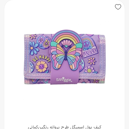
کیف پول اسمیگل طرح پروانه رنگین‌کمانی