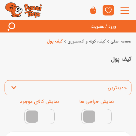
ورود / عضویت
صفحه اصلی
کیف، کوله و اکسسوری
کیف پول
کیف پول
مرتب‌سازی محصولات
نمایش محصولات تخفیف‌دار
فقط کالاهای موجود