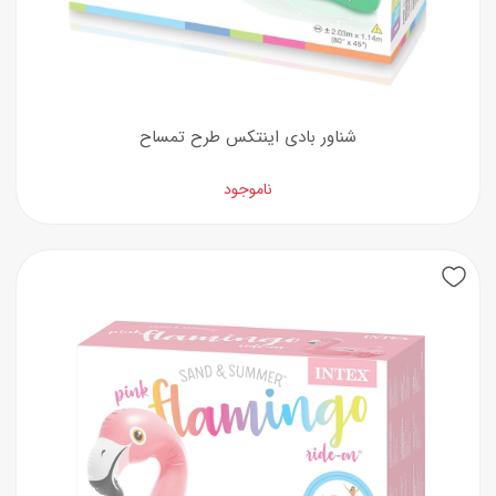
شناور بادی اینتکس طرح تمساح
ناموجود