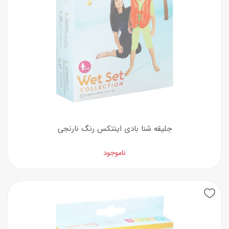
جلیقه شنا بادی اینتکس رنگ نارنجی
ناموجود