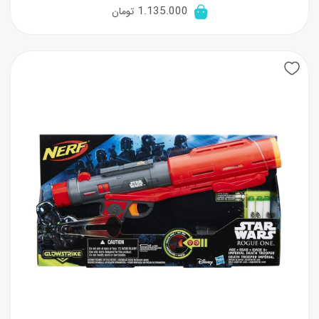
قیمت
قیمت
1.135.000
تومان
اصلی:
فعلی:
2.270.000 تومان
1.135.000 تومان.
بود.