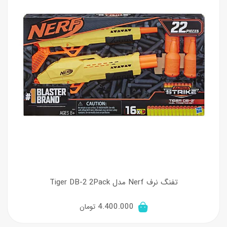
تفنگ نرف Nerf مدل Tiger DB-2 2Pack
4.400.000
تومان