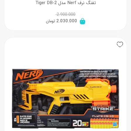
تفنگ نرف Nerf مدل Tiger DB-2
2.900.000
قیمت
قیمت
2.030.000
تومان
اصلی:
فعلی:
2.900.000 تومان
2.030.000 تومان.
20%
بود.