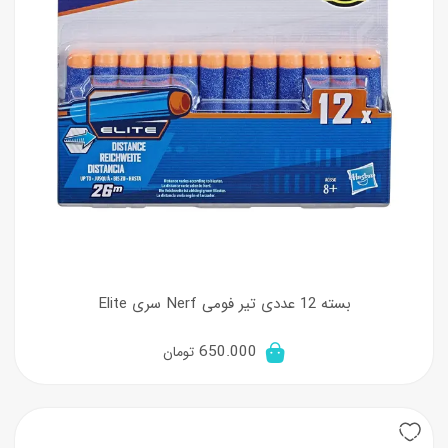
بسته 12 عددی تیر فومی Nerf سری Elite
650.000
تومان
50%