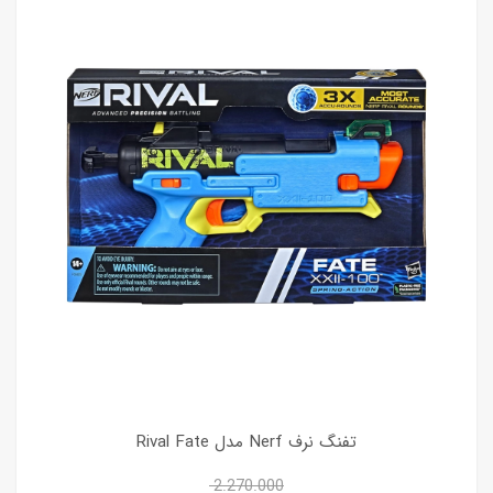
تفنگ نرف Nerf مدل Rival Fate
2.270.000