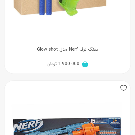
تفنگ نرف Nerf مدل Glow shot
1.900.000
تومان