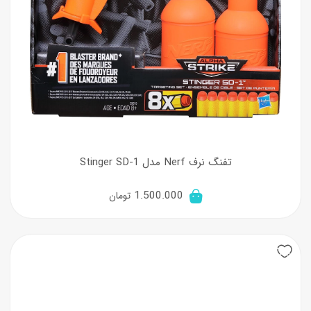
تفنگ نرف Nerf مدل Stinger SD-1
1.500.000
تومان
20%