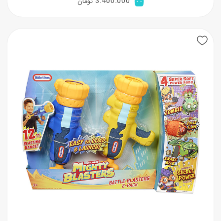
3.400.000
تومان