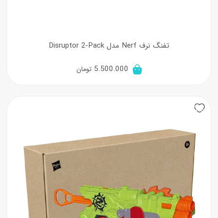
تفنگ نرف Nerf مدل Disruptor 2-Pack
5.500.000
تومان
30%