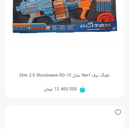
تفنگ نرف Nerf مدل Elite 2.0 Shockwave RD-15
12.400.000
تومان