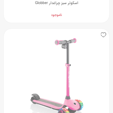
اسکوتر سبز چراغدار Globber
ناموجود
25%