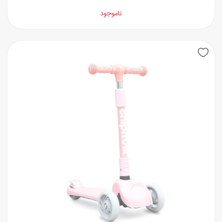
ناموجود