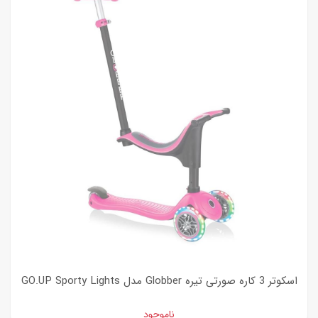
اسکوتر 3 کاره صورتی تیره Globber مدل GO.UP Sporty Lights
ناموجود