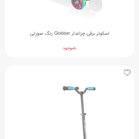
اسکوتر برقی چراغدار Globber رنگ صورتی
ناموجود
25%