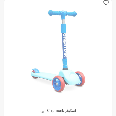
اسکوتر Chipmunk آبی