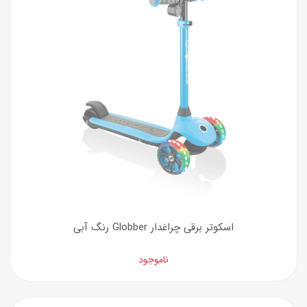
اسکوتر برقی چراغدار Globber رنگ آبی
ناموجود