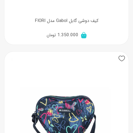
کیف دوشی گابل Gabol مدل FIORI
1.350.000
تومان