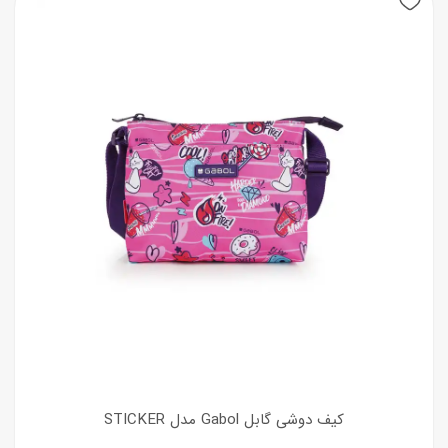
کیف دوشی گابل Gabol مدل STICKER