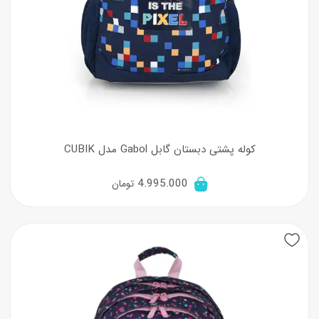
کوله پشتی دبستان گابل Gabol مدل CUBIK
4.995.000
تومان