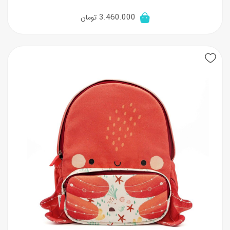
3.460.000
تومان
New