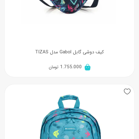
کیف دوشی گابل Gabol مدل TIZAS
1.755.000
تومان