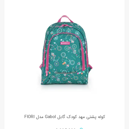
کوله پشتی مهد کودک گابل Gabol مدل FIORI