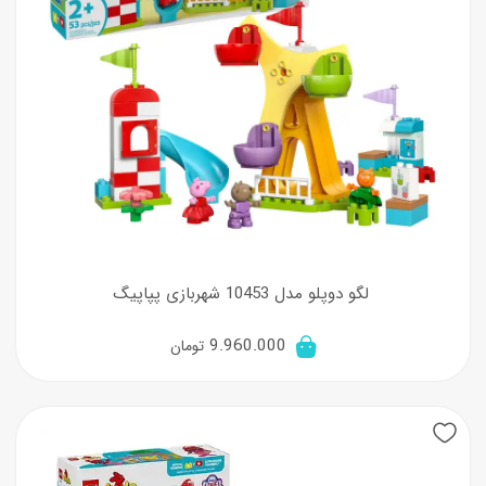
لگو دوپلو مدل 10453 شهربازی پپاپیگ
9.960.000
تومان