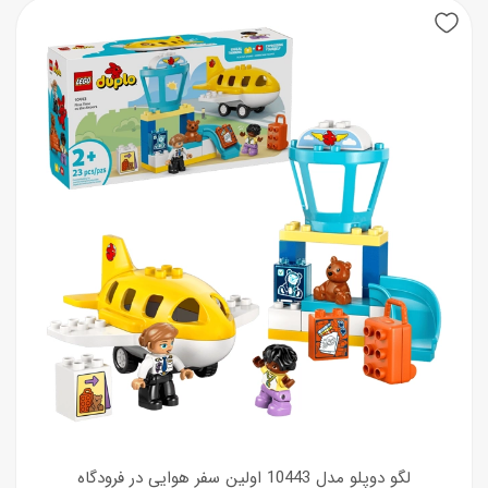
لگو دوپلو مدل 10443 اولین سفر هوایی در فرودگاه