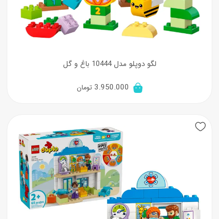
لگو دوپلو مدل 10444 باغ و گل
3.950.000
تومان