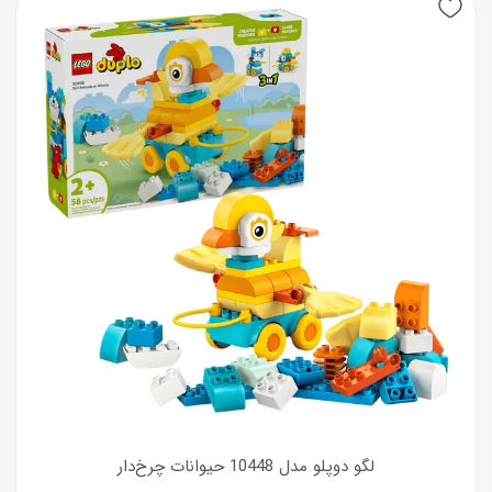
لگو دوپلو مدل 10448 حیوانات چرخ‌دار