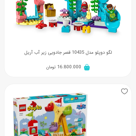
لگو دوپلو مدل 10435 قصر جادویی زیر آب آریل
16.800.000
تومان