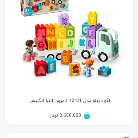
لگو دوپلو مدل 10421 کامیون الفبا انگلیسی
8.600.000
تومان