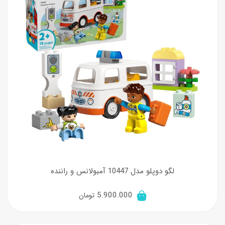
لگو دوپلو مدل 10447 آمبولانس و راننده
5.900.000
تومان