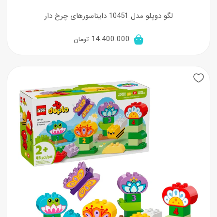
لگو دوپلو مدل 10451 دایناسورهای چرخ‌ دار
14.400.000
تومان