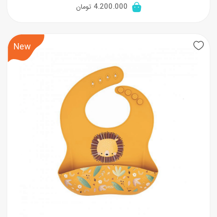
4.200.000
تومان
New