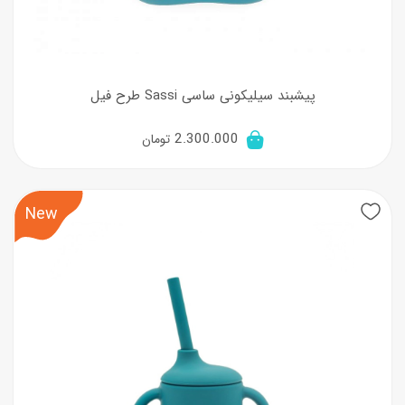
پیشبند سیلیکونی ساسی Sassi طرح فیل
2.300.000
تومان
New