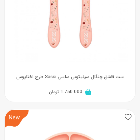
ست قاشق چنگال سیلیکونی ساسی Sassi طرح اختاپوس
1.750.000
تومان
New