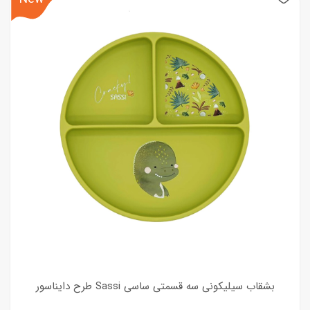
بشقاب سیلیکونی سه قسمتی ساسی Sassi طرح دایناسور