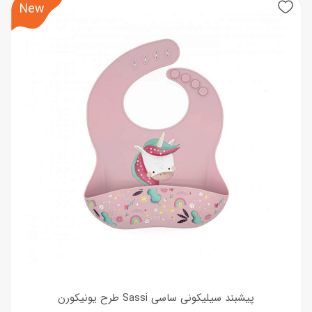
New
پیشبند سیلیکونی ساسی Sassi طرح یونیکورن