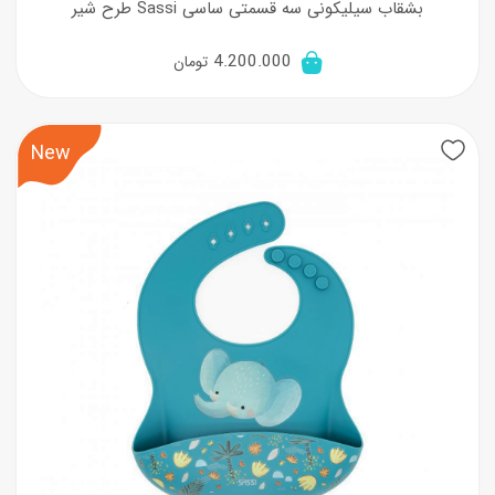
بشقاب سیلیکونی سه قسمتی ساسی Sassi طرح شیر
4.200.000
تومان
New