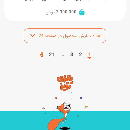
2.300.000
تومان
21
…
3
2
1