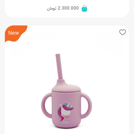
2.300.000
تومان
New