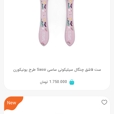
ست قاشق چنگال سیلیکونی ساسی Sassi طرح یونیکورن
1.750.000
تومان
New