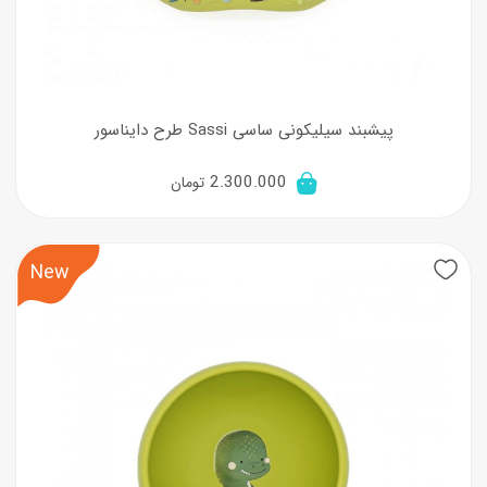
پیشبند سیلیکونی ساسی Sassi طرح دایناسور
2.300.000
تومان
New