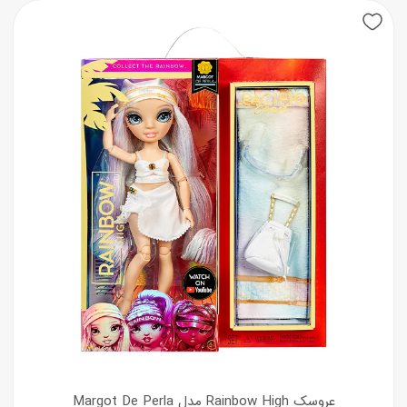
عروسک Rainbow High مدل Margot De Perla