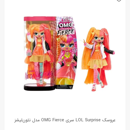
عروسک LOL Surprise سری OMG Fierce مدل نئون‌لیشز