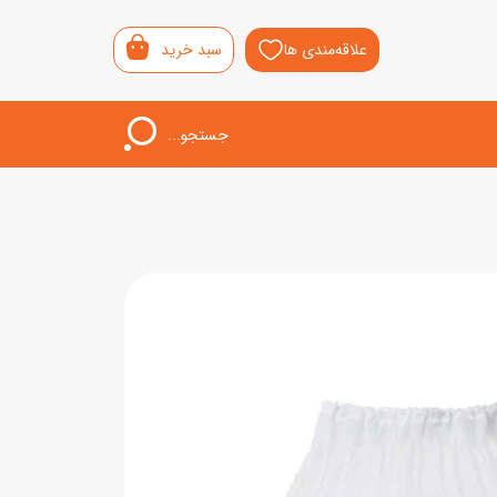
علاقه‌مندی ها
سبد خرید
جستجو...
اب‌بازی خردسال
لیشی
سمونی