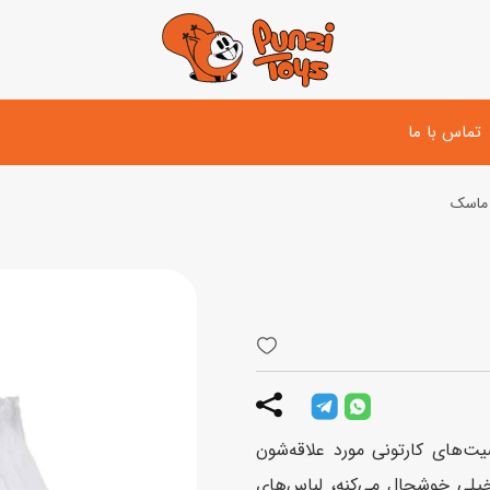
تماس با ما
 ماسک
تفنگ و لوازم مبارزه
دوچرخه
اسب
تفنگ آبپاش
اسکوتر
پو
ست بازی جنگی
لوپ‌کار و سه چرخه
سی
توپ و وسایل بازی
دی
بازی های آبی
های کارتونی مورد علاقه‌شون
اسباب بازی بادی
خیلی خوشحال می‌کنه، لباس‌های