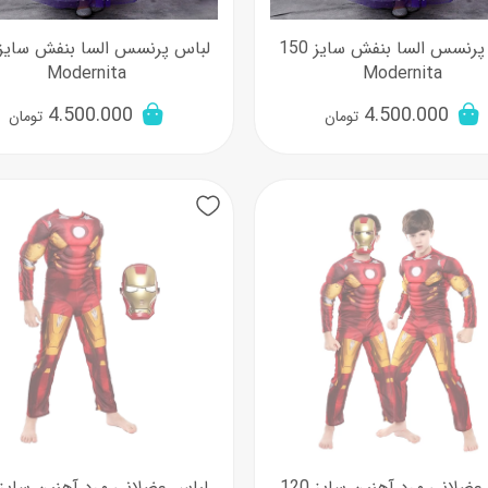
لباس پرنسس السا بنفش سایز 150
Modernita
Modernita
4.500.000
4.500.000
تومان
تومان
لباس عضلانی مرد آهنین سایز 120