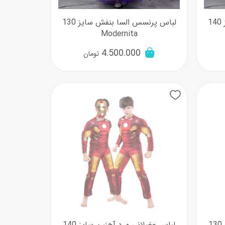
لباس پرنسس السا بنفش سایز 140
لباس پرنسس السا بنفش سایز 130
Modernita
4.500.000
تومان
لباس عضلانی مرد آهنین سایز 130
لباس عضلانی مرد آهنین سایز 140