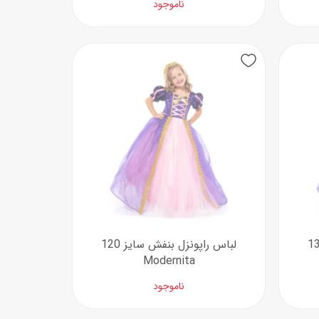
ناموجود
ل بنفش سایز 130
لباس راپونزل بنفش سایز 120
Modernita
ناموجود