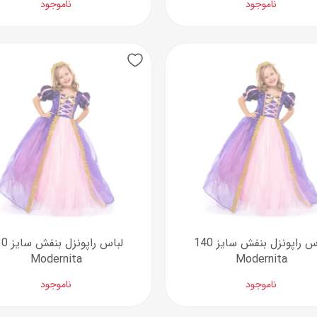
ناموجود
ناموجود
لباس راپونزل بنفش سایز 140
لباس راپونز
Modernita
Modernita
ناموجود
ناموجود