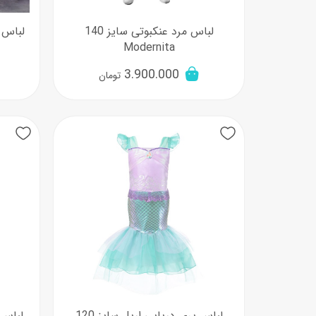
لباس مرد عنکبوتی سایز 140
Modernita
3.900.000
تومان
لباس پری دریایی اریل سایز 120