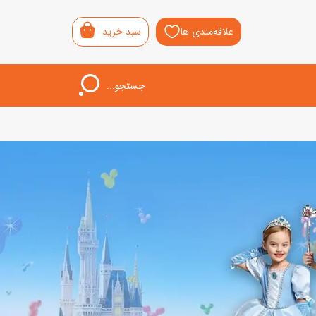
علاقه‌مندی ها
سبد خرید
جستجو...
اب‌بازی خردسال
لیشی
سمونی