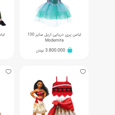
لباس پری دریایی اریل سایز 130
Modernita
3.800.000
تومان