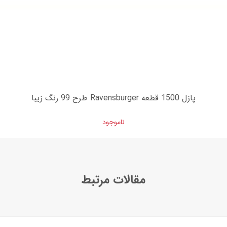
پازل 1500 قطعه Ravensburger طرح 99 رنگ زیبا
ناموجود
مقالات مرتبط