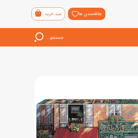
علاقه‌مندی ها
سبد خرید
جستجو...
اب‌بازی خردسال
لیشی
سمونی