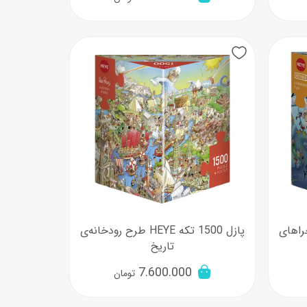
طرح ماجراهای
پازل 1500 تکه HEYE طرح رودخانه‌ی
تاریخ
7.600.000
تومان