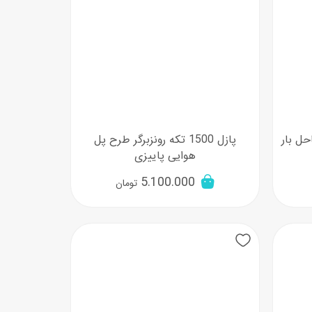
ساحل بار
پازل 1500 تکه رونزبرگر طرح پل
هوایی پاییزی
5.100.000
تومان