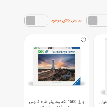
اب‌بازی چوبی
پرایزی‌ها
ار
‌های بازی
فقط کالاهای موجود
زم موسیقی
 دنیای
پازل 1500 تکه رونزبرگر طرح فانوس