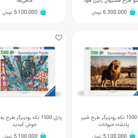
بو طرح فستیوال رابین هود
ماهی‌ها
5.100.000
6.300.000
تومان
تومان
پازل 1500 تکه رونزبرگر طرح شیر،
پازل 1500 تکه رونزبرگر طرح
پادشاه حیوانات
خوش آمدید
5.100.000
5.100.000
تومان
تومان