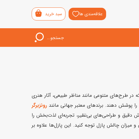
علاقه‌مندی ها
سبد خرید
جستجو...
اب‌بازی خردسال
لیشی
سمونی
اب عالی برای علاقه‌مندان به پازل‌های پیچیده و سرگرمی‌های فکری است. پازل های 1500 تکه در طرح‌های متنوعی مانند مناظر طبیعی، آثار هنری
 را پوشش دهند. برندهای معتبر جهانی مانند
رونزبرگر
برش دقیق و طراحی‌های بی‌نظیر، تجربه‌ای لذت‌بخش را
و میزان چالش پازل توجه کنید. این پازل‌ها علاوه بر