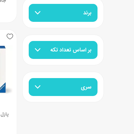
جام
برند
بر اساس تعداد تکه
سری