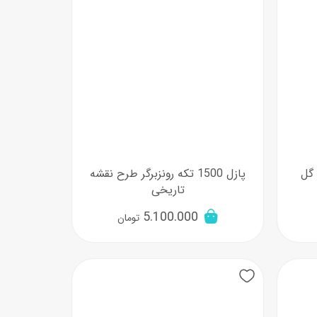
ح گل
پازل 1500 تکه رونزبرگر طرح نقشه
تاریخی
5.100.000
تومان