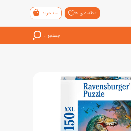
علاقه‌مندی ها
سبد خرید
جستجو...
اب‌بازی خردسال
لیشی
سمونی