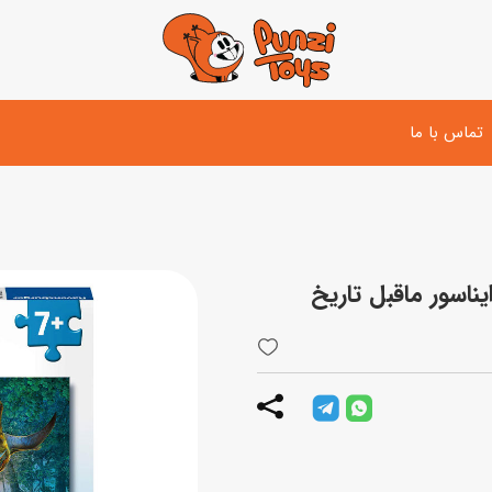
تماس با ما
تفنگ و لوازم مبارزه
دوچرخه
اسب
تفنگ آبپاش
اسکوتر
پو
ست بازی جنگی
لوپ‌کار و سه چرخه
سی
توپ و وسایل بازی
دی
بازی های آبی
اسباب بازی بادی