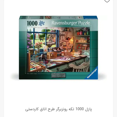
پازل 1000 تکه رونزبرگر طرح اتاق کاردستی