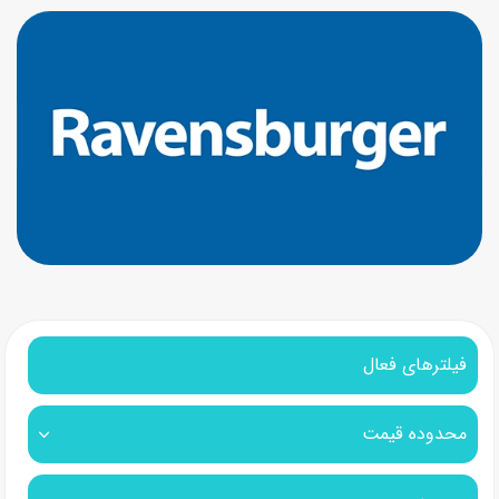
فیلترهای فعال
محدوده قیمت