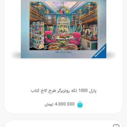
پازل 1000 تکه رونزبرگر طرح کاخ کتاب
4.000.000
تومان