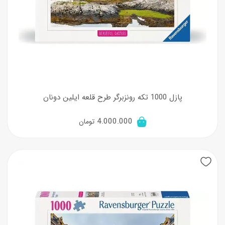
پازل 1000 تکه رونزبرگر طرح قلعه ایلین دونان
4.000.000
تومان