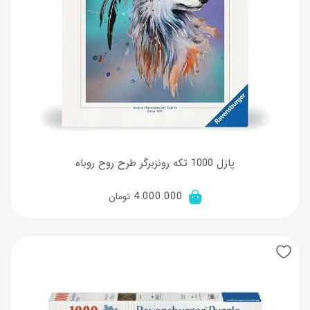
پازل 1000 تکه رونزبرگر طرح روح روباه
4.000.000
تومان