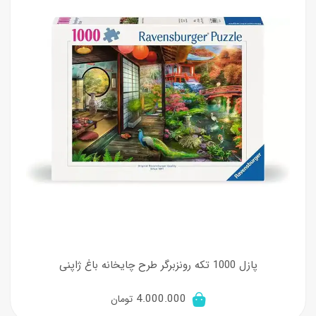
پازل 1000 تکه رونزبرگر طرح چایخانه باغ ژاپنی
4.000.000
تومان