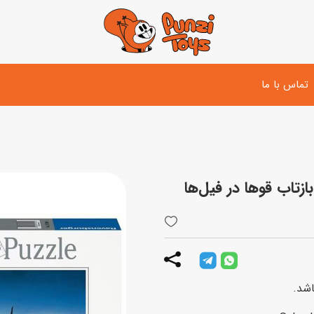
تماس با ما
تفنگ و لوازم مبارزه
دوچرخه
اسب
تفنگ آبپاش
اسکوتر
پو
ست بازی جنگی
لوپ‌کار و سه چرخه
سی
توپ و وسایل بازی
دی
بازی های آبی
اسباب بازی بادی