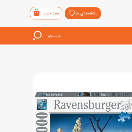
علاقه‌مندی ها
سبد خرید
جستجو...
اب‌بازی خردسال
لیشی
سمونی