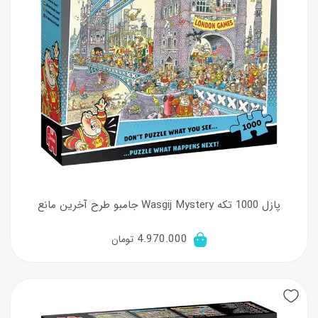
پازل 1000 تکه Wasgij Mystery جامبو طرح آخرین مانع
4.970.000
تومان
New