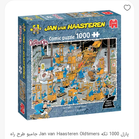
New
پازل 1000 تکه Jan van Haasteren Oldtimers جامبو طرح راه