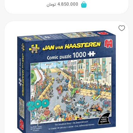
4.850.000
تومان
New