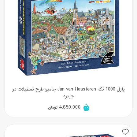
پازل 1000 تکه Jan van Haasteren جامبو طرح تعطیلات در
جزیره
4.850.000
تومان
New