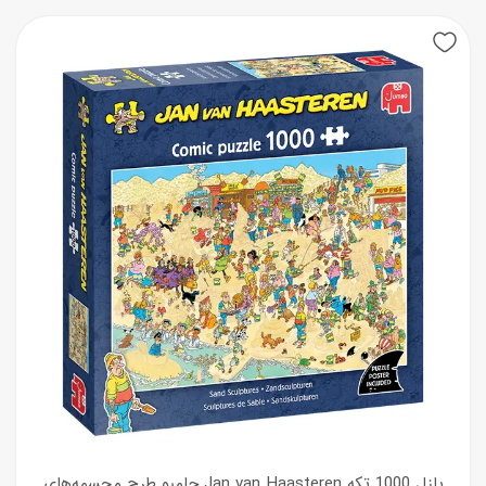
New
پازل 1000 تکه Jan van Haasteren جامبو طرح مجسمه‌های