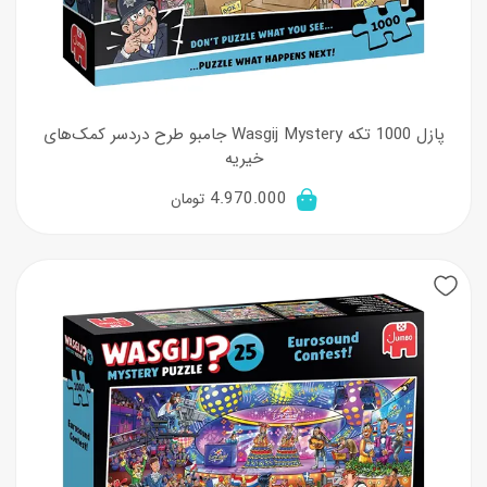
پازل 1000 تکه Wasgij Mystery جامبو طرح دردسر کمک‌های
خیریه
4.970.000
تومان
New