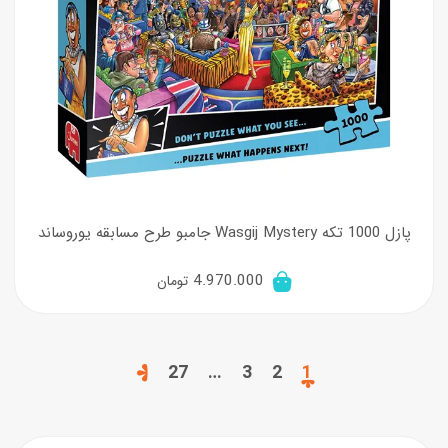
پازل 1000 تکه Wasgij Mystery جامبو طرح مسابقه یوروساند
4.970.000
تومان
27
…
3
2
1