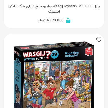
پازل 1000 تکه Wasgij Mystery جامبو طرح دنیای شگفت‌انگیز
افتلینگ
4.970.000
تومان
New