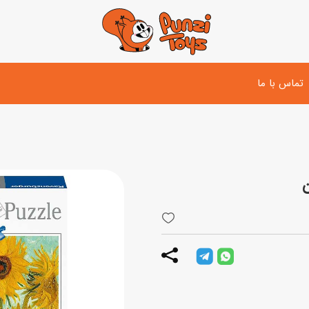
تماس با ما
تفنگ و لوازم مبارزه
دوچرخه
اسب
تفنگ آبپاش
اسکوتر
پو
ست بازی جنگی
لوپ‌کار و سه چرخه
سی
توپ و وسایل بازی
دی
بازی های آبی
اسباب بازی بادی