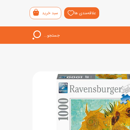
علاقه‌مندی ها
سبد خرید
جستجو...
اب‌بازی خردسال
لیشی
سمونی