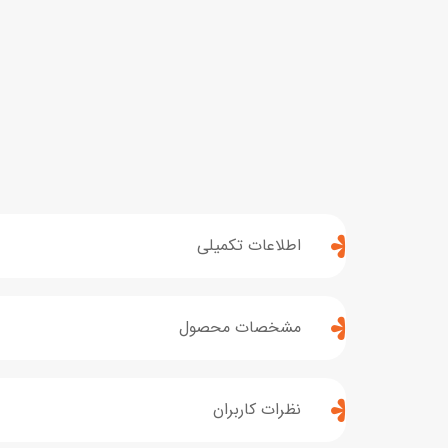
اطلاعات تکمیلی
مشخصات محصول
نظرات کاربران