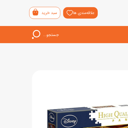
علاقه‌مندی ها
سبد خرید
جستجو...
اب‌بازی خردسال
لیشی
سمونی