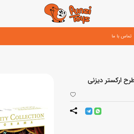
تماس با ما
تفنگ و لوازم مبارزه
دوچرخه
اسب
تفنگ آبپاش
اسکوتر
پو
ست بازی جنگی
لوپ‌کار و سه چرخه
سی
توپ و وسایل بازی
دی
بازی های آبی
اسباب بازی بادی