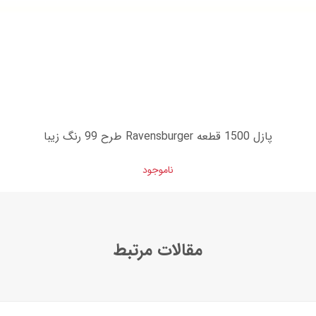
پازل 1500 قطعه Ravensburger طرح 99 رنگ زیبا
ناموجود
مقالات مرتبط