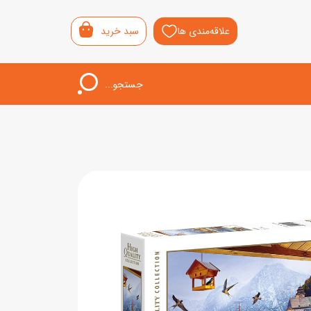
علاقه‌مندی ها
سبد خرید
جستجو...
اب‌بازی خردسال
لیشی
سمونی