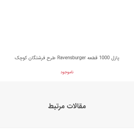
پازل 1000 قطعه Ravensburger طرح فرشتگان کوچک
ناموجود
مقالات مرتبط