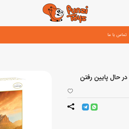
تماس با ما
تفنگ و لوازم مبارزه
دوچرخه
اسب
تفنگ آبپاش
اسکوتر
پو
ست بازی جنگی
لوپ‌کار و سه چرخه
سی
توپ و وسایل بازی
دی
بازی های آبی
اسباب بازی بادی