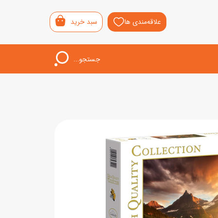
علاقه‌مندی ها
سبد خرید
جستجو...
اب‌بازی خردسال
لیشی
سمونی