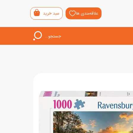
علاقه‌مندی ها
سبد خرید
جستجو...
اب‌بازی خردسال
لیشی
سمونی