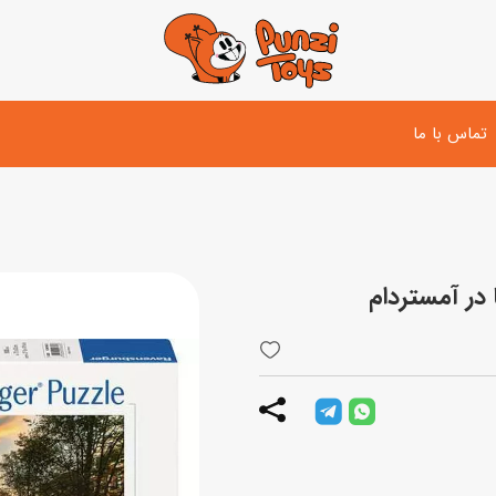
تماس با ما
تفنگ و لوازم مبارزه
دوچرخه
اسب
تفنگ آبپاش
اسکوتر
پو
ست بازی جنگی
لوپ‌کار و سه چرخه
سی
توپ و وسایل بازی
دی
بازی های آبی
اسباب بازی بادی