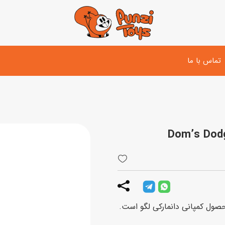
تماس با ما
تفنگ و لوازم مبارزه
دوچرخه
اسب
تفنگ آبپاش
اسکوتر
پو
ست بازی جنگی
لوپ‌کار و سه چرخه
سی
توپ و وسایل بازی
دی
بازی های آبی
اسباب بازی بادی