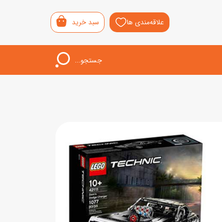
علاقه‌مندی ها
سبد خرید
جستجو...
اب‌بازی خردسال
لیشی
سمونی