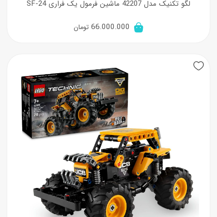
لگو تکنیک مدل 42207 ماشین فرمول یک فراری SF-24
66.000.000
تومان