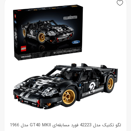
New
لگو تکنیک مدل 42223 فورد مسابقه‌ای GT40 MKII مدل 1966