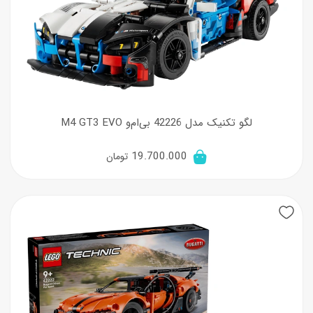
لگو تکنیک مدل 42226 بی‌ام‌و M4 GT3 EVO
19.700.000
تومان
New