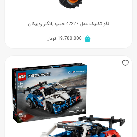
لگو تکنیک مدل 42227 جیپ رانگلر روبیکان
19.700.000
تومان
New