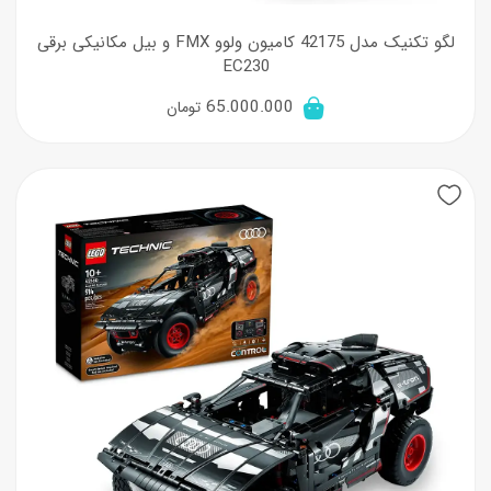
لگو تکنیک مدل 42175 کامیون ولوو FMX و بیل مکانیکی برقی
EC230
65.000.000
تومان