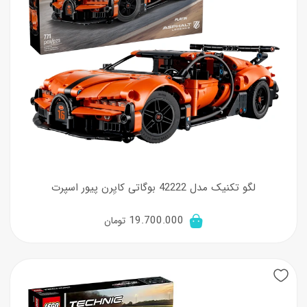
لگو تکنیک مدل 42222 بوگاتی کایِرن پیور اسپرت
19.700.000
تومان