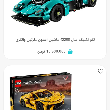
لگو تکنیک مدل 42208 ماشین استون مارتین والکری
15.800.000
تومان