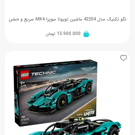
لگو تکنیک مدل 42204 ماشین تویوتا سوپرا MK4 سریع و خشن
15.900.000
تومان