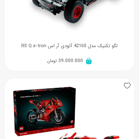
لگو تکنیک مدل 42160 آئودی آر اس RS Q e-tron
39.000.000
تومان