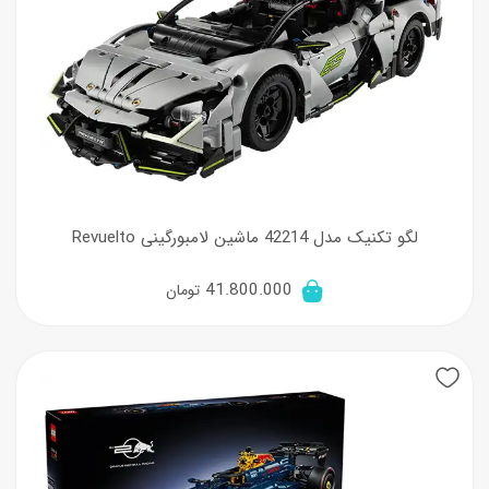
لگو تکنیک مدل 42214 ماشین لامبورگینی Revuelto
41.800.000
تومان