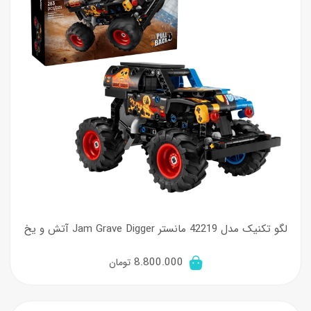
لگو تکنیک مدل 42219 مانستر Jam Grave Digger آتش و یخ
8.800.000
تومان