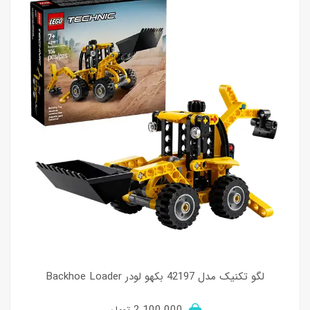
لگو تکنیک مدل 42197 بکهو لودر Backhoe Loader