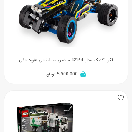
لگو تکنیک مدل 42164 ماشین مسابقه‌ای آفرود باگی
5.900.000
تومان