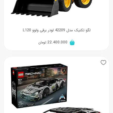
لگو تکنیک مدل 42209 لودر برقی ولوو L120
22.400.000
تومان