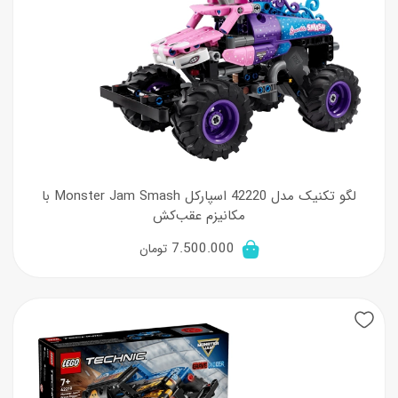
لگو تکنیک مدل 42220 اسپارکل Monster Jam Smash با
مکانیزم عقب‌کش
7.500.000
تومان
New