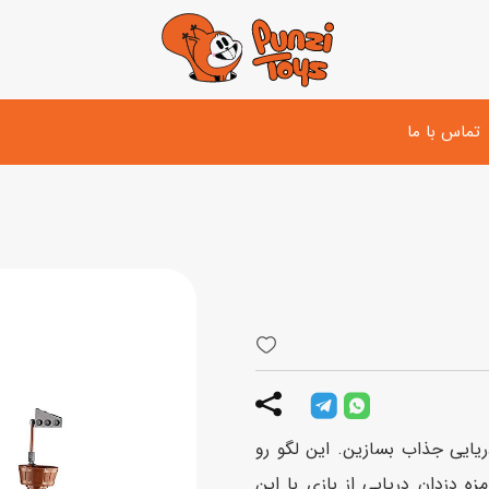
تماس با ما
تفنگ و لوازم مبارزه
دوچرخه
اسب
تفنگ آبپاش
اسکوتر
پو
ست بازی جنگی
لوپ‌کار و سه چرخه
سی
توپ و وسایل بازی
دی
بازی های آبی
 دزدان دریایی جذاب بسازین. این لگو رو
اسباب بازی بادی
زین و با 4 مینی‌فیگور بامزه دزدان دریایی از بازی با این