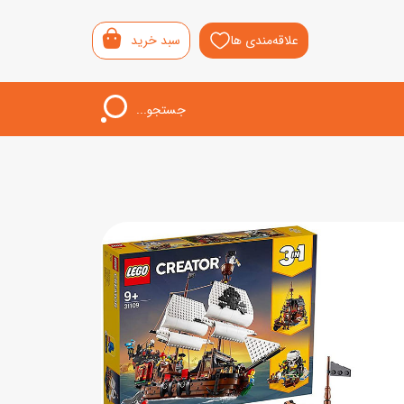
علاقه‌مندی ها
سبد خرید
جستجو...
اب‌بازی خردسال
لیشی
سمونی