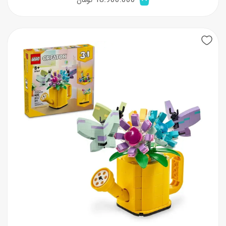
18.900.000
تومان