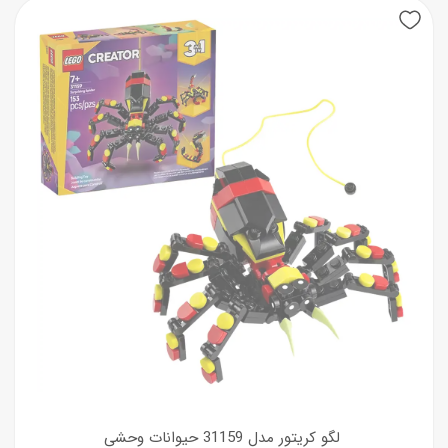
لگو کریتور مدل 31159 حیوانات وحشی