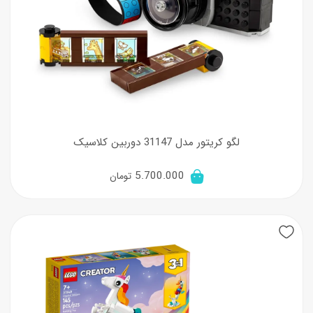
لگو کریتور مدل 31147 دوربین کلاسیک
5.700.000
تومان