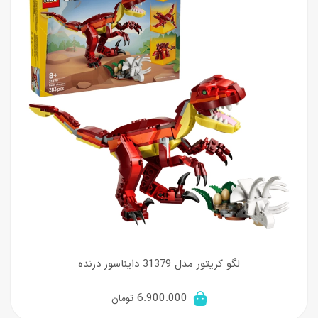
لگو کریتور مدل 31379 دایناسور درنده
6.900.000
تومان