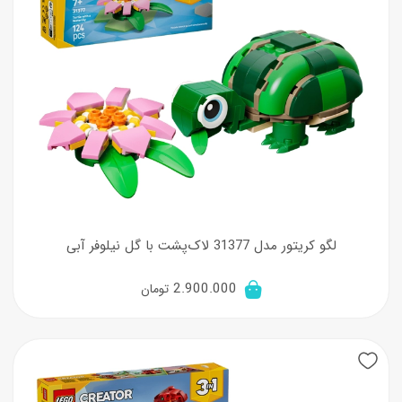
لگو کریتور مدل 31377 لاک‌پشت با گل نیلوفر آبی
2.900.000
تومان
New