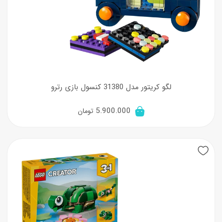
لگو کریتور مدل 31380 کنسول بازی رترو
5.900.000
تومان
New