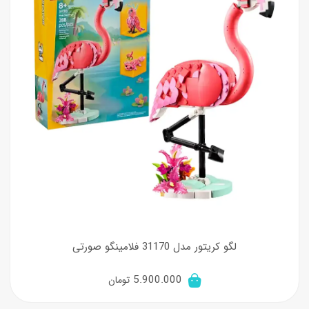
لگو کریتور مدل 31170 فلامینگو صورتی
5.900.000
تومان