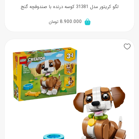
لگو کریتور مدل 31381 کوسه‌ درنده با صندوقچه‌ گنج
8.900.000
تومان
New