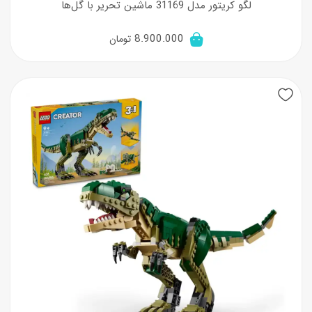
لگو کریتور مدل 31169 ماشین تحریر با گل‌ها
8.900.000
تومان