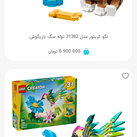
لگو کریتور مدل 31382 توله سگ بازیگوش
8.900.000
تومان
New