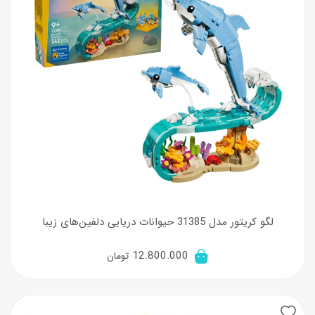
لگو کریتور مدل 31385 حیوانات دریایی دلفین‌های زیبا
12.800.000
تومان