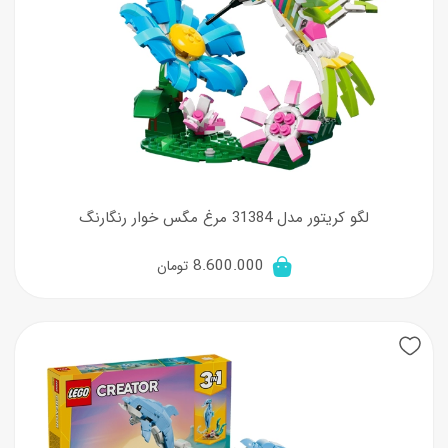
لگو کریتور مدل 31384 مرغ مگس‌ خوار رنگارنگ
8.600.000
تومان
New