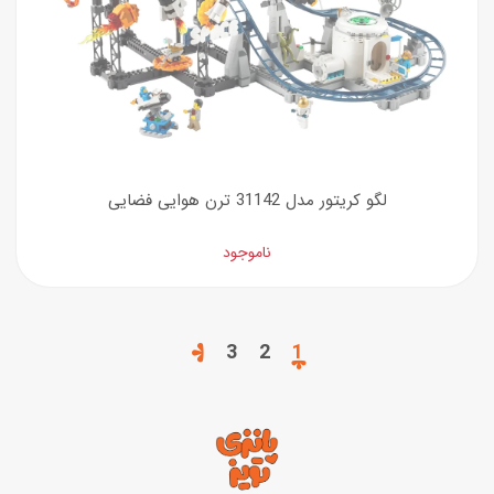
لگو کریتور مدل 31142 ترن هوایی فضایی
ناموجود
3
2
1