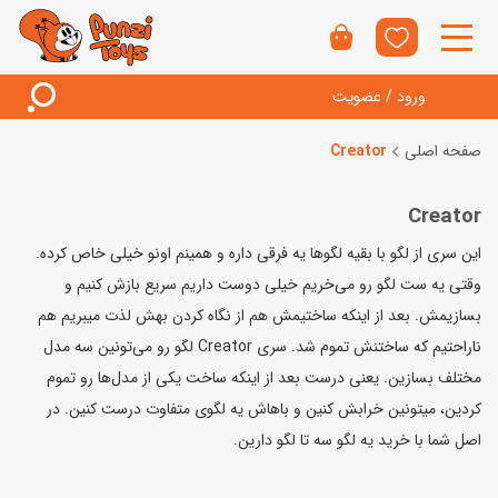
ورود / عضویت
صفحه اصلی
Creator
Creator
این سری از لگو با بقیه لگوها یه فرقی داره و همینم اونو خیلی خاص کرده.
وقتی یه ست لگو رو می‌خریم خیلی دوست داریم سریع بازش کنیم و‌
بسازیمش. بعد از اینکه ساختیمش هم از نگاه کردن بهش لذت میبریم هم
ناراحتیم که ساختنش تموم شد. سری Creator لگو‌ رو می‌تونین سه مدل
مختلف بسازین. یعنی درست بعد از اینکه ساخت یکی از مدل‌ها رو تموم
کردین، میتونین خرابش کنین و باهاش یه لگوی متفاوت درست کنین. در
اصل شما با خرید یه لگو سه تا لگو‌ دارین.