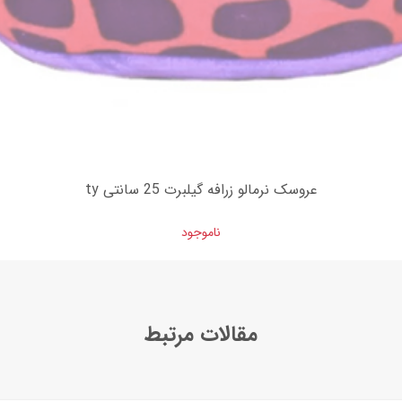
عروسک نرمالو زرافه گیلبرت 25 سانتی ty
ناموجود
مقالات مرتبط