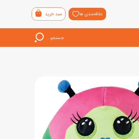
علاقه‌مندی ها
سبد خرید
جستجو...
اب‌بازی خردسال
لیشی
سمونی