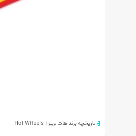
تاریخچه برند هات ویلز | Hot WHeels