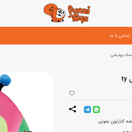
تماس با ما
سک پولیشی
تفنگ و لوازم مبارزه
دوچرخه
اسب
تفنگ آبپاش
اسکوتر
پو
ست بازی جنگی
لوپ‌کار و سه چرخه
سی
توپ و وسایل بازی
دی
بازی های آبی
اسباب بازی بادی