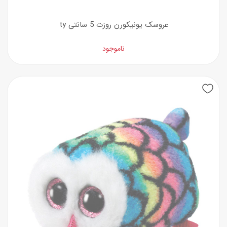
عروسک یونیکورن روزت 5 سانتی ty
ناموجود