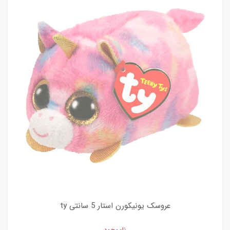
عروسک یونیکورن استار 5 سانتی ty