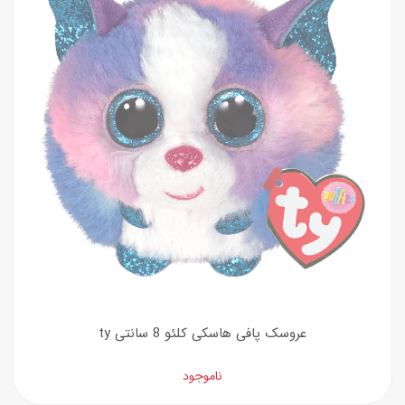
عروسک پافی هاسکی کلئو 8 سانتی ty
ناموجود