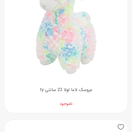
عروسک لاما لولا 23 سانتی ty
ناموجود