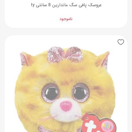
عروسک پافی سگ ماندارین 8 سانتی ty
ناموجود