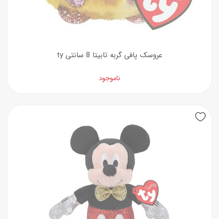
عروسک پافی گربه تابیتا 8 سانتی ty
ناموجود