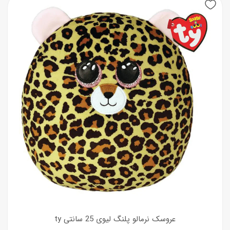
عروسک نرمالو پلنگ لیوی 25 سانتی ty