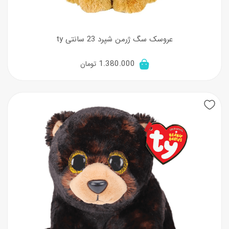
عروسک سگ ژرمن شپرد 23 سانتی ty
1.380.000
تومان