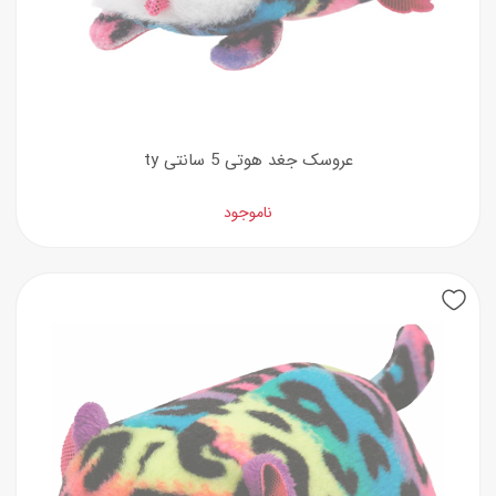
عروسک جغد هوتی 5 سانتی ty
ناموجود