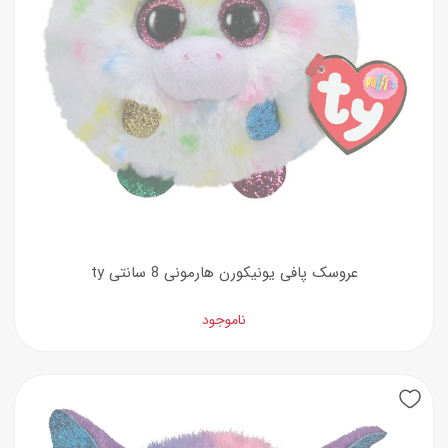
عروسک پافی یونیکورن هارمونی 8 سانتی ty
ناموجود