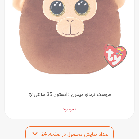
عروسک نرمالو میمون دانستون 35 سانتی ty
ناموجود