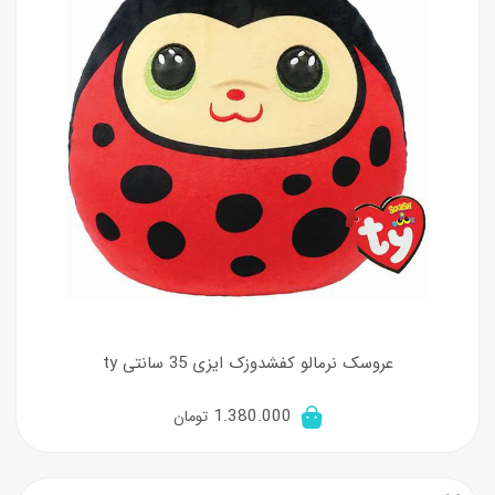
عروسک نرمالو کفشدوزک ایزی 35 سانتی ty
1.380.000
تومان