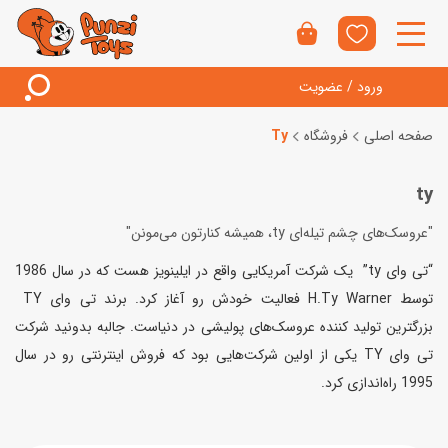
ورود / عضویت
صفحه اصلی
فروشگاه
Ty
ty
"عروسک‌های چشم تیله‌ای ty، همیشه کنارتون می‌مونن"
“تی وای ty” یک شرکت آمریکایی واقع در ایلینویز هست که در سال 1986
توسط H.Ty Warner فعالیت خودش رو آغاز کرد. برند تی وای TY
بزرگترین تولید کننده عروسک‌های پولیشی در دنیاست. جالبه بدونید شرکت
تی وای TY یکی از اولین شرکت‌هایی بود که فروش اینترنتی رو در سال
1995 راه‌اندازی کرد.