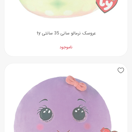
عروسک نرمالو سانی 35 سانتی ty
ناموجود