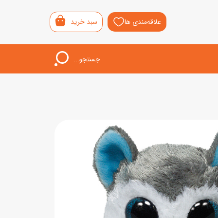
علاقه‌مندی ها
سبد خرید
جستجو...
اب‌بازی خردسال
لیشی
سمونی