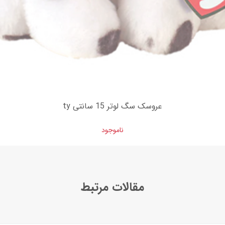
عروسک سگ لوتر 15 سانتی ty
ناموجود
مقالات مرتبط