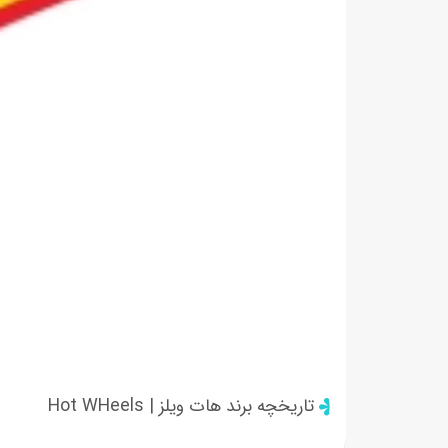
تاریخچه برند هات ویلز | Hot WHeels