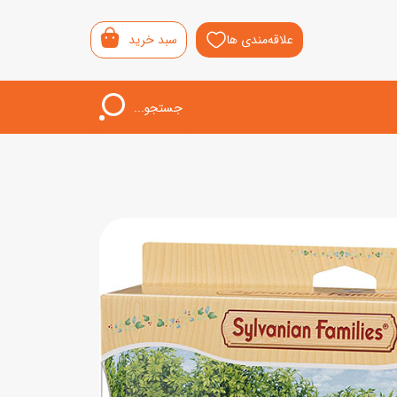
علاقه‌مندی ها
سبد خرید
جستجو...
اب‌بازی خردسال
لیشی
سمونی