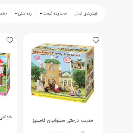
فیلترهای فعال
محدوده قیمت
رده سنی
جنس
خونه‌ی
مدرسه درختی سیلوانیان فامیلیز