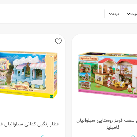
یت
برند
 سقف قرمز روستایی سیلوانیان
قطار رنگین کمانی سیلوانیان فا
فامیلیز