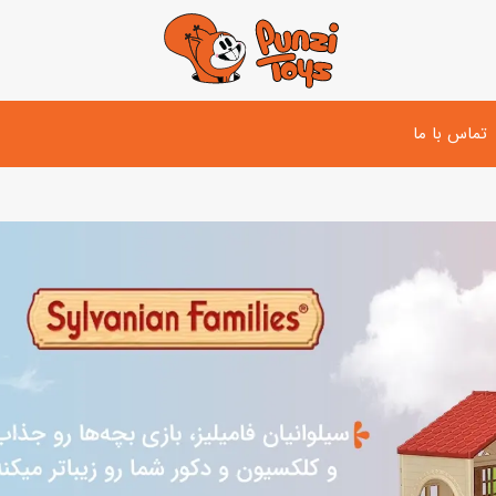
تماس با ما
تفنگ و لوازم مبارزه
دوچرخه
اسب
تفنگ آبپاش
اسکوتر
پو
ست بازی جنگی
لوپ‌کار و سه چرخه
سی
توپ و وسایل بازی
دی
بازی های آبی
اسباب بازی بادی