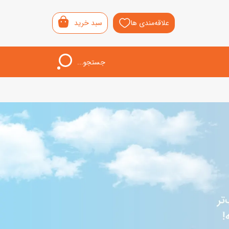
علاقه‌مندی ها
سبد خرید
جستجو...
اب‌بازی خردسال
لیشی
سمونی