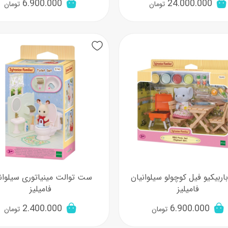
6.900.000
24.000.000
تومان
تومان
ربیکیو فیل کوچولو سیلوانیان
ست توالت مینیاتوری سیلوان
فامیلیز
فامیلیز
2.400.000
6.900.000
تومان
تومان