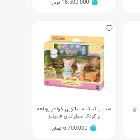
18.500.000
تومان
یان
ست پیکنیک مینیاتوری خواهر روباهه
و کودک سیلوانیان فامیلیز
6.700.000
تومان