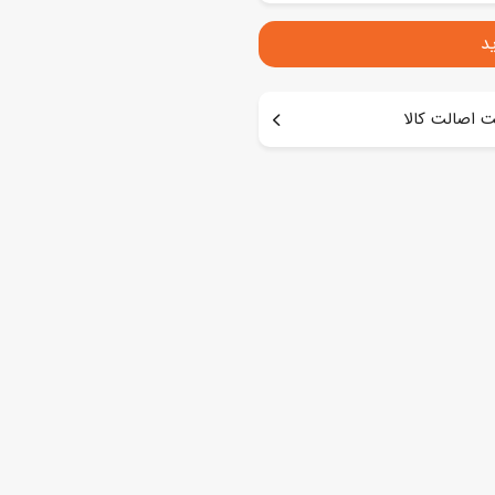
د
 اصالت کالا