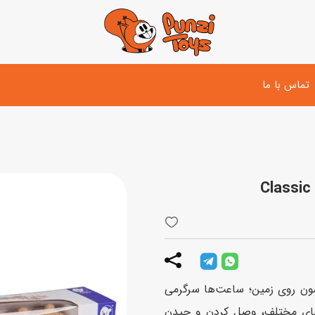
تماس با ما
تفنگ و لوازم مبارزه
دوچرخه
اسب
تفنگ آبپاش
اسکوتر
پو
ست بازی جنگی
لوپ‌کار و سه چرخه
سی
توپ و وسایل بازی
دی
بازی های آبی
ون روی زمین؛ ساعت‌ها سرگرمی
اسباب بازی بادی
اهای مختلف، وصل کردن و چیدن