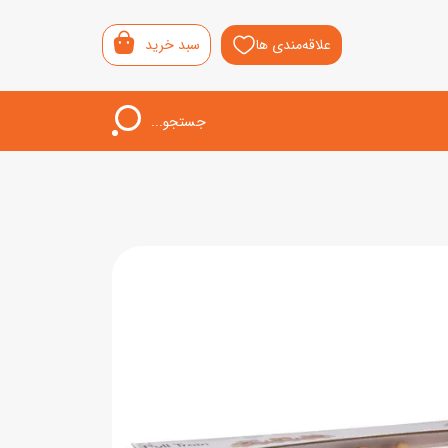
علاقه‌مندی ها
سبد خرید
جستجو...
اب‌بازی خردسال
لیشی
سمونی