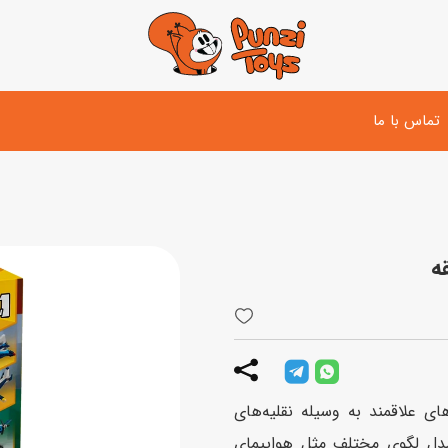
تماس با ما
تفنگ و لوازم مبارزه
دوچرخه
اسب
تفنگ آبپاش
اسکوتر
پو
ست بازی جنگی
لوپ‌کار و سه چرخه
سی
توپ و وسایل بازی
دی
بازی های آبی
ی بچه‌های علاقمند به وسیله نقلیه‌های
اسباب بازی بادی
دل لگوی مختلف مثل هواپیمای