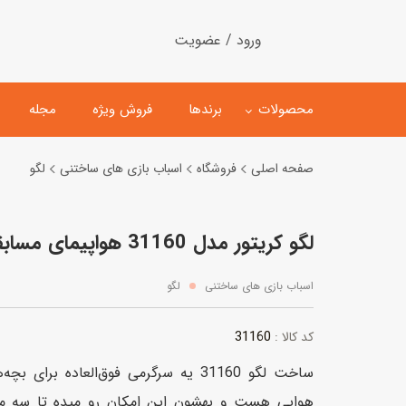
ورود / عضویت
محصولات
برندها
فروش ویژه
مجله
صفحه اصلی
فروشگاه
اسباب بازی های ساختنی
لگو
لگو
ماشین کنترلی
لگو کریتور مدل 31160 هواپیمای مسابقه
اسباب‌بازی‌ ساختنی
ماشین مدل و کلکسیونی
کیت و کاردستی
پیست و ست ماشین بازی
اسباب بازی های ساختنی
لگو
اسباب‌بازی‌ مگنتی
ماشین اسباب بازی
31160
کد کالا :
ربات و اسباب‌بازیهای عملکر
ساخت لگو 31160 یه سرگرمی فوق‌العاده برا
هلیکوپتر و هواپیما
هوایی هست و بهشون این امکان رو میده تا سه م