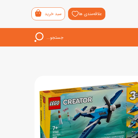
علاقه‌مندی ها
سبد خرید
جستجو...
اب‌بازی خردسال
لیشی
سمونی