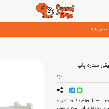
تماس با ما
تفنگ و لوازم مبارزه
دوچرخه
اسب
تفنگ آبپاش
اسکوتر
پو
ست بازی جنگی
لوپ‌کار و سه چرخه
سی
توپ و وسایل بازی
دی
بازی های آبی
نی‌دال، یه فیگور خرس، وسایل ورزشی قایق‌سواری و
اسباب بازی بادی
یری یه هدیه‌‌ی عالی برای بچه‌های بالای 7 ساله. بچه‌ها با این ست می‌تونن