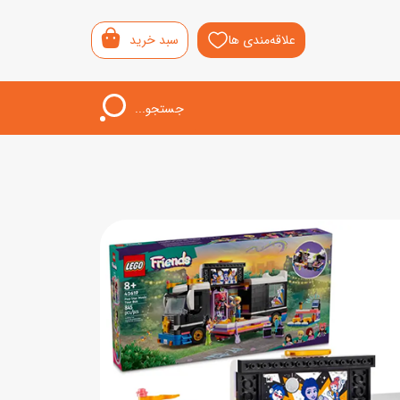
علاقه‌مندی ها
سبد خرید
جستجو...
اب‌بازی خردسال
لیشی
سمونی