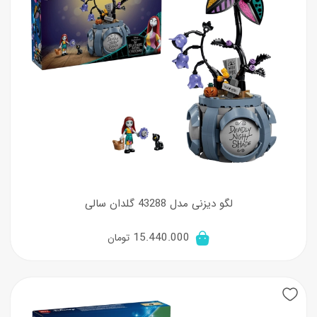
لگو دیزنی مدل 43288 گلدان سالی
15.440.000
تومان
New