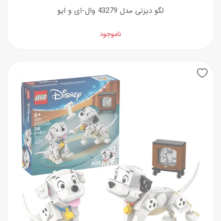
لگو دیزنی مدل 43279 وال-ای و ایو
ناموجود