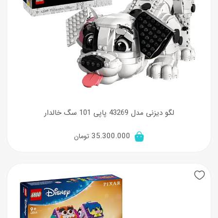
لگو دیزنی مدل 43269 پاپی 101 سگ خالدار
35.300.000
تومان