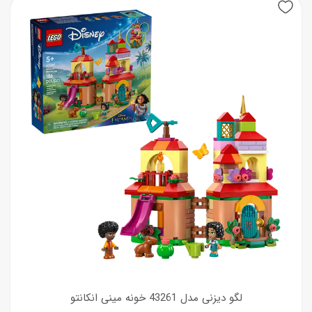
لگو دیزنی مدل 43261 خونه مینی انکانتو