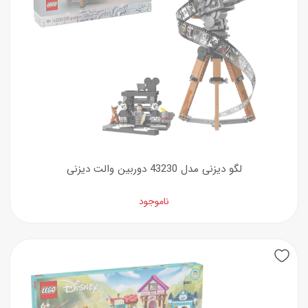
لگو دیزنی مدل 43230 دوربین والت دیزنی
ناموجود