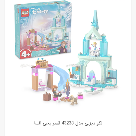
لگو دیزنی مدل 43238 قصر یخی اِلسا