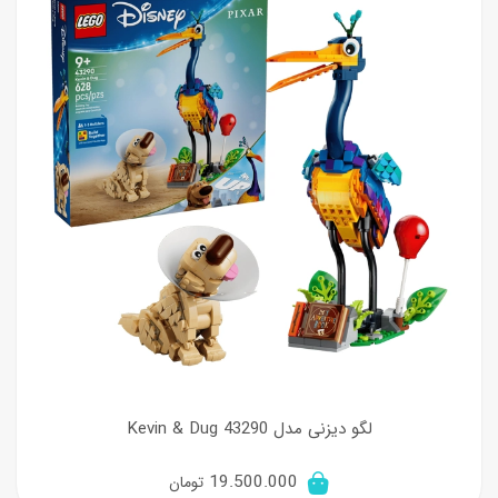
لگو دیزنی مدل 43290 Kevin & Dug
19.500.000
تومان