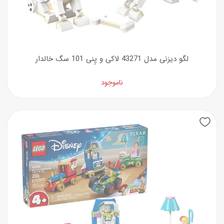
لگو دیزنی مدل 43271 لاکی و پِنی 101 سگ خالدار
ناموجود