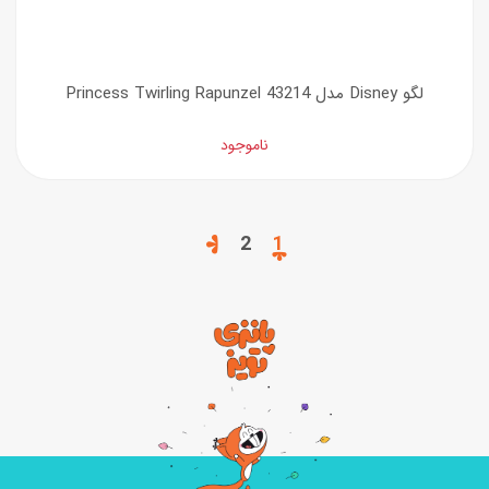
لگو Disney مدل Princess Twirling Rapunzel 43214
ناموجود
2
1