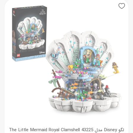
لگو Disney مدل The Little Mermaid Royal Clamshell 43225