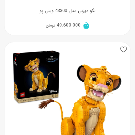
لگو دیزنی مدل 43300 وینی پو
49.600.000
تومان
New