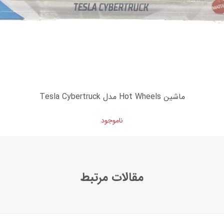
ماشین Hot Wheels مدل Tesla Cybertruck
ناموجود
مقالات مرتبط