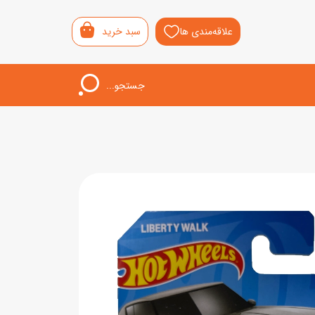
علاقه‌مندی ها
سبد خرید
جستجو...
اب‌بازی خردسال
لیشی
سمونی