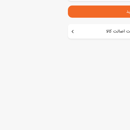
د
 اصالت کالا