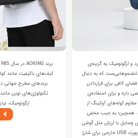
 و ارگونومیک یه گزینه‌ی
 دانشجوهایی‌ست که به دنبال
کیف‌های باکیفیت مانند کول
فضای کافی برای قراردادن
برندهای مطرح جهانی در ا
وسایل شخصی‌ داره و برای استفاده‌ی
قاوم کوله‌های آوکینگ از
ارگونومیک، نیا
ه. همچین؛ یه جیب مخفی
م
ی وسایل با ارزش مثل گوشی
یا کیف پوله باشه. بهترین مزیت این کوله داشتن پورت USB خارجی برای شارژ