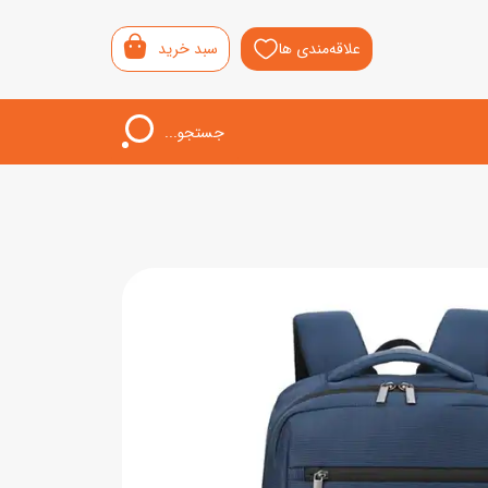
علاقه‌مندی ها
سبد خرید
جستجو...
اب‌بازی خردسال
لیشی
سمونی