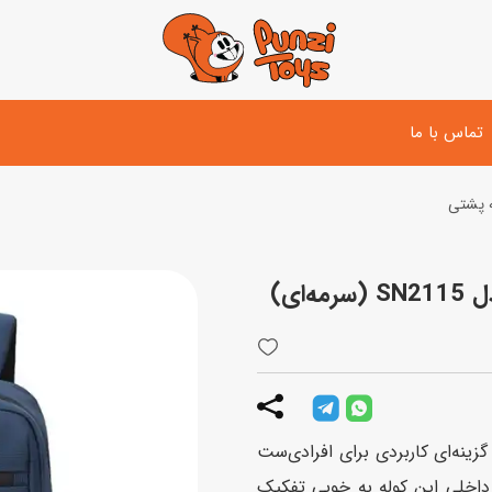
تماس با ما
ه پشتی
تفنگ و لوازم مبارزه
دوچرخه
اسب
تفنگ آبپاش
اسکوتر
پو
ست بازی جنگی
لوپ‌کار و سه چرخه
سی
توپ و وسایل بازی
دی
بازی های آبی
نه‌ای کاربردی برای افرادی‌‌ست
اسباب بازی بادی
داخلی این کوله به‌ خوبی تفکیک