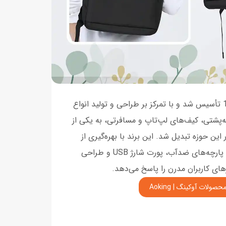
برند AOKING در سال 1985 تأسیس شد و با تمرکز بر طراحی و تولید انواع
ه‌پشتی، کیف‌های لپ‌تاپ و مسافرتی، به یکی از
ین حوزه تبدیل شد. این برند با بهره‌گیری از
تکنولوژی‌های نوین مانند پارچه‌های ضدآب، پورت شارژ USB و طراحی
زهای کاربران مدرن را پاسخ می‌دهد.
حصولات آوکینگ | Aoking