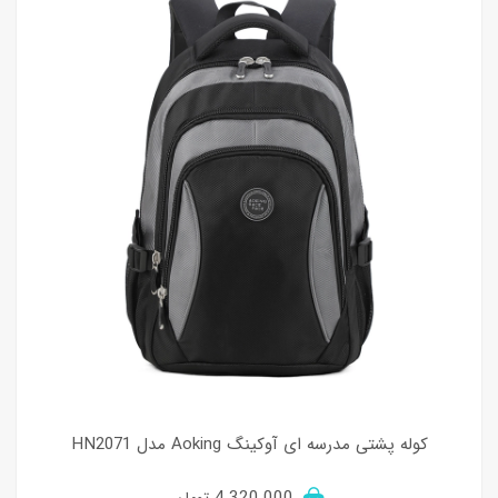
کوله پشتی مدرسه ای آوکینگ Aoking مدل HN2071