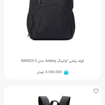
کوله پشتی آوکینگ Aoking مدل BN3025-5
4.590.000
تومان