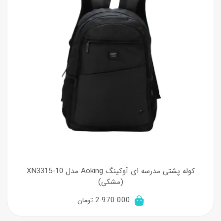
کوله پشتی مدرسه ای آوکینگ Aoking مدل XN3315-10
(مشکی)
2.970.000
تومان