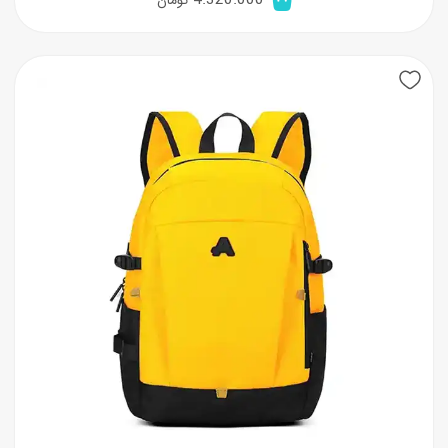
4.320.000
تومان