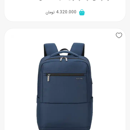
4.320.000
تومان