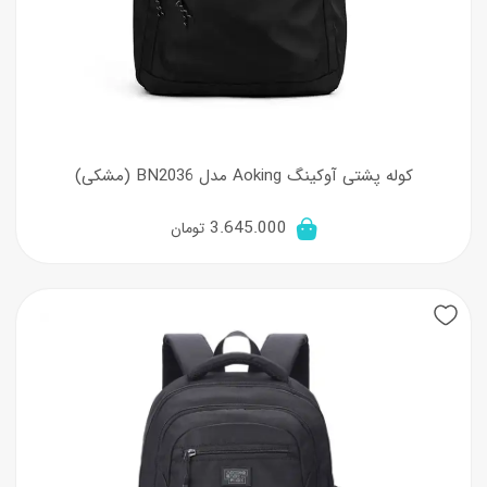
کوله پشتی آوکینگ Aoking مدل BN2036 (مشکی)
3.645.000
تومان