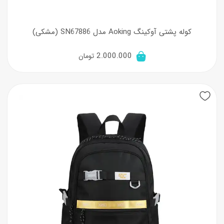
کوله پشتی آوکینگ Aoking مدل SN67886 (مشکی)
2.000.000
تومان