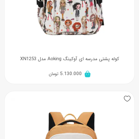
کوله پشتی مدرسه‌ ای آوکینگ Aoking مدل XN1253
5.130.000
تومان