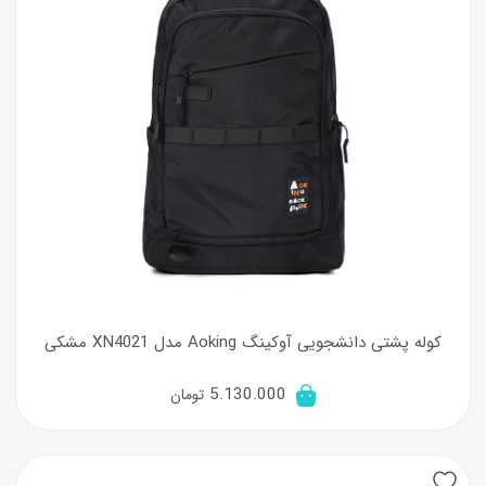
کوله پشتی دانشجویی آوکینگ Aoking مدل XN4021 مشکی
5.130.000
تومان