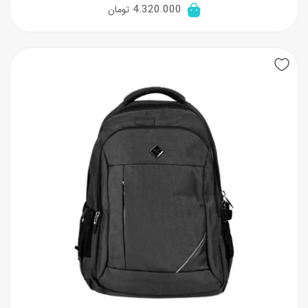
4.320.000
تومان