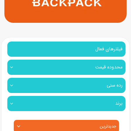
فیلترهای فعال
محدوده قیمت
رده سنی
برند
مرتب‌سازی محصولات