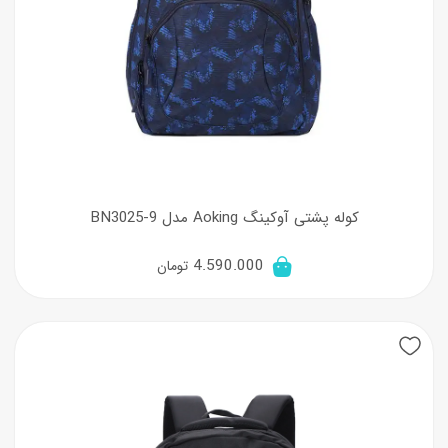
کوله پشتی آوکینگ Aoking مدل BN3025-9
4.590.000
تومان