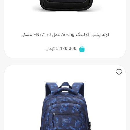
کوله پشتی آوکینگ Aoking مدل FN77170 مشکی
5.130.000
تومان