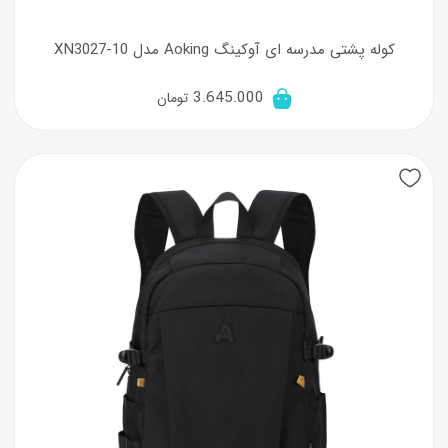
کوله پشتی مدرسه ای آوکینگ Aoking مدل XN3027-10
3.645.000
تومان