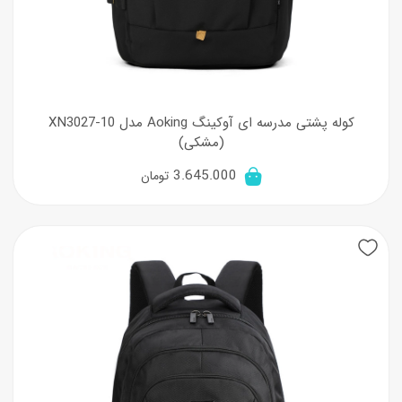
کوله پشتی مدرسه ای آوکینگ Aoking مدل XN3027-10
(مشکی)
3.645.000
تومان