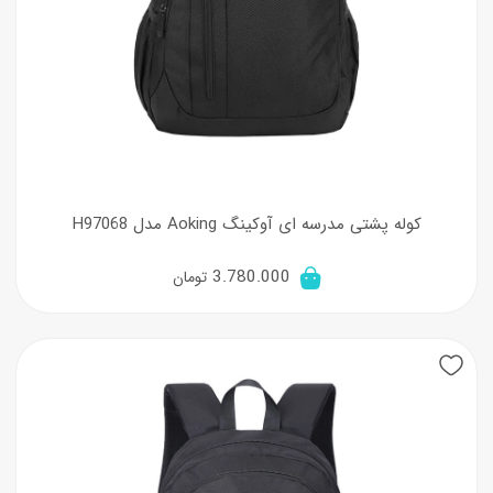
کوله پشتی مدرسه ای آوکینگ Aoking مدل H97068
3.780.000
تومان