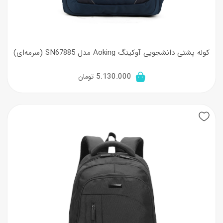
کوله پشتی دانشجویی آوکینگ Aoking مدل SN67885 (سرمه‌ای)
5.130.000
تومان