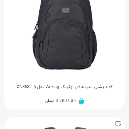
کوله پشتی مدرسه ای آوکینگ Aoking مدل XN3632-5
3.780.000
تومان