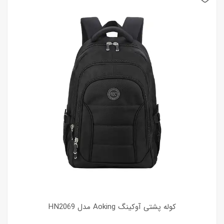
کوله پشتی آوکینگ Aoking مدل HN2069