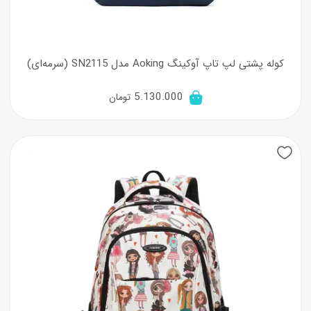
کوله پشتی لپ تاپ آوکینگ Aoking مدل SN2115 (سرمه‌ای)
5.130.000
تومان