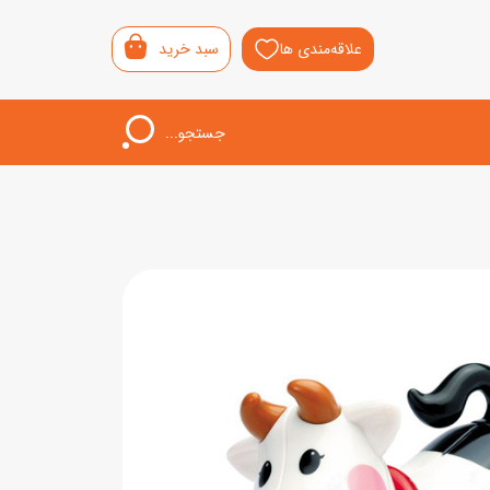
علاقه‌مندی ها
سبد خرید
جستجو...
اب‌بازی خردسال
لیشی
سمونی