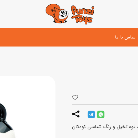
تماس با ما
تفنگ و لوازم مبارزه
دوچرخه
اسب
تفنگ آبپاش
اسکوتر
پو
ست بازی جنگی
لوپ‌کار و سه چرخه
سی
توپ و وسایل بازی
دی
بازی های آبی
قوه تخیل و رنگ شناسی کودکان
اسباب بازی بادی