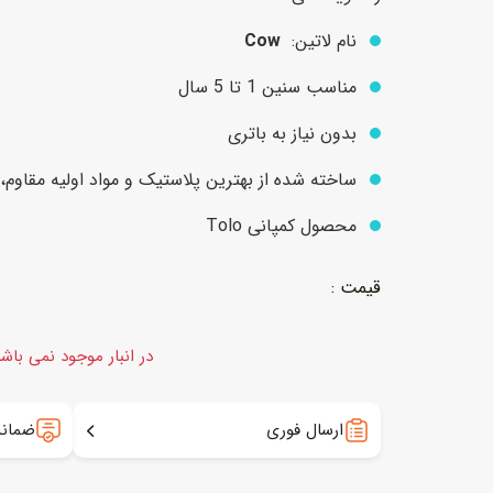
نام لاتین:
Cow
عروسک
اکشن فیگور و شخصیت
مناسب سنین 1 تا 5 سال
خانه و لوازم عروسک
حیوانات مینیاتوری
بدون نیاز به باتری
عروسک پولیشی
لباس و ماسک
ساخته شده از بهترین پلاستیک و مواد اولیه مقاوم،
عروسک مینیاتوری
محصول کمپانی Tolo
لوازم گریم و آرایش کودک
در انبار موجود نمی باش
ارسال فوری
ضمانت