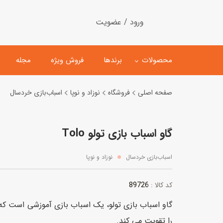
ورود / عضویت
محصولات
برندها
فروش ویژه
مجله
صفحه اصلی
فروشگاه
نوزاد و نوپا
اسباب‌بازی خردسال
لگو
ماشین کنترلی
گاو اسباب بازی تولو Tolo
اسباب‌بازی‌ ساختنی
ماشین مدل و کلکسیونی
کیت و کاردستی
پیست و ست ماشین بازی
اسباب‌بازی خردسال
نوزاد و نوپا
اسباب‌بازی‌ مگنتی
ماشین اسباب بازی
89726
کد کالا :
ربات و اسباب‌بازیهای عملکر
گاو اسباب بازی تولو،
یک اسباب بازی آموزشی است که 
هلیکوپتر و هواپیما
را تقویت می کند.