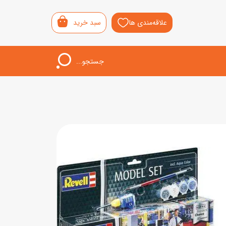
علاقه‌مندی ها
سبد خرید
جستجو...
اب‌بازی خردسال
لیشی
سمونی