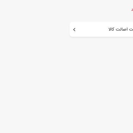
د
 اصالت کالا