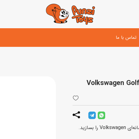
تماس با ما
تفنگ و لوازم مبارزه
دوچرخه
اسب
تفنگ آبپاش
اسکوتر
پو
ست بازی جنگی
لوپ‌کار و سه چرخه
سی
توپ و وسایل بازی
دی
بازی های آبی
اسباب بازی بادی