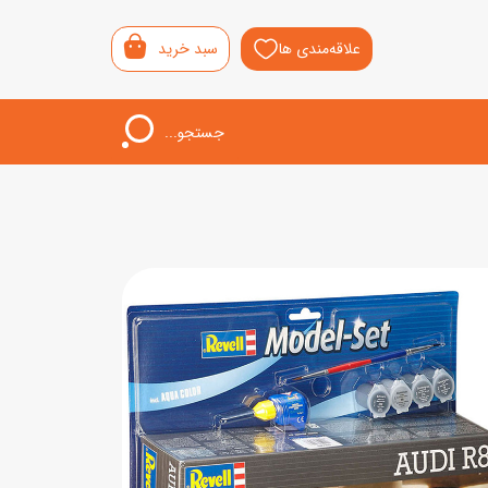
علاقه‌مندی ها
سبد خرید
جستجو...
اب‌بازی خردسال
لیشی
سمونی