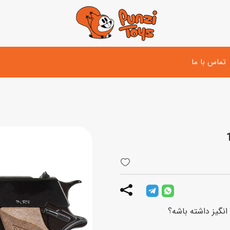
تماس با ما
تفنگ و لوازم مبارزه
دوچرخه
اسب
تفنگ آبپاش
اسکوتر
پو
ست بازی جنگی
لوپ‌کار و سه چرخه
سی
توپ و وسایل بازی
دی
بازی های آبی
نگیز داشته باشه؟
اسباب بازی بادی