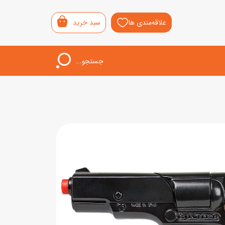
علاقه‌مندی ها
سبد خرید
جستجو...
اب‌بازی خردسال
لیشی
سمونی