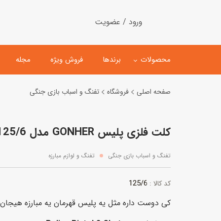
ورود / عضویت
محصولات
برندها
فروش ویژه
مجله
صفحه اصلی
فروشگاه
تفنگ و اسباب بازی جنگی
لگو
ماشین کنترلی
کلت فلزی پلیس GONHER مدل 125/6
اسباب‌بازی‌ ساختنی
ماشین مدل و کلکسیونی
کیت و کاردستی
پیست و ست ماشین بازی
تفنگ و اسباب بازی جنگی
تفنگ و لوازم مبارزه
اسباب‌بازی‌ مگنتی
ماشین اسباب بازی
125/6
کد کالا :
ربات و اسباب‌بازیهای عملکر
کی دوست داره مثل یه پلیس قهرمان یه مبارزه هیجان ا
هلیکوپتر و هواپیما