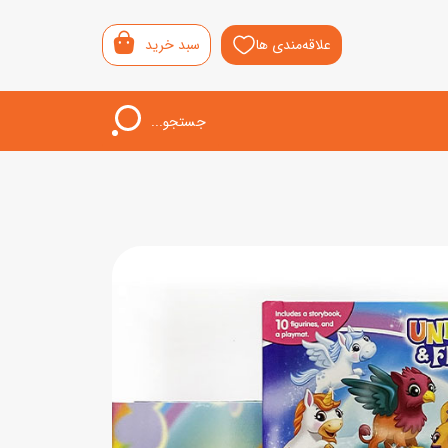
علاقه‌مندی ها
سبد خرید
جستجو...
اب‌بازی خردسال
لیشی
سمونی