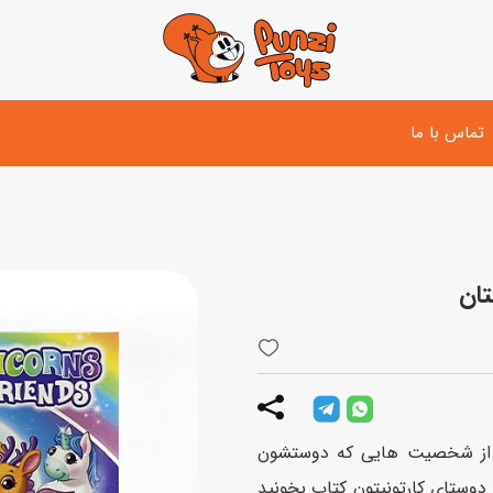
تماس با ما
تفنگ و لوازم مبارزه
دوچرخه
اسب
تفنگ آبپاش
اسکوتر
پو
ست بازی جنگی
لوپ‌کار و سه چرخه
سی
توپ و وسایل بازی
دی
بازی های آبی
تا از شخصیت هایی که دوستشون
اسباب بازی بادی
 دوستای کارتونیتون کتاب بخونید