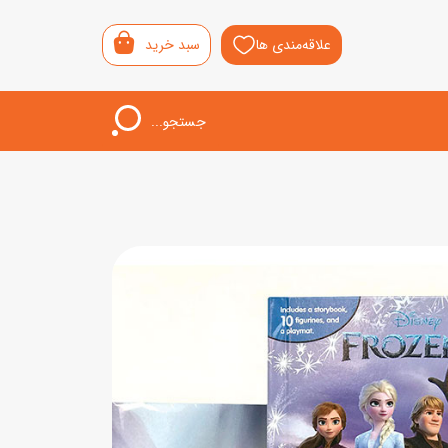
علاقه‌مندی ها
سبد خرید
جستجو...
اب‌بازی خردسال
لیشی
سمونی