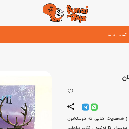
تماس با ما
تفنگ و لوازم مبارزه
دوچرخه
اسب
تفنگ آبپاش
اسکوتر
پو
ست بازی جنگی
لوپ‌کار و سه چرخه
سی
توپ و وسایل بازی
دی
بازی های آبی
تا از شخصیت هایی که دوستشون
اسباب بازی بادی
 دوستای کارتونیتون کتاب بخونید