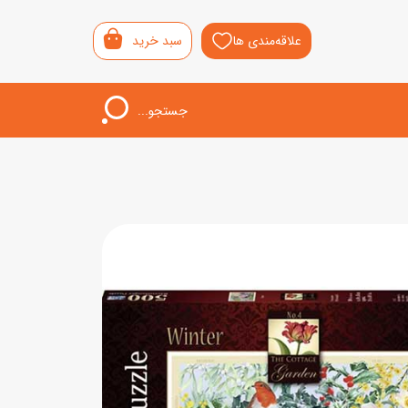
علاقه‌مندی ها
سبد خرید
جستجو...
اب‌بازی خردسال
لیشی
سمونی