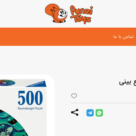
تماس با ما
تفنگ و لوازم مبارزه
دوچرخه
اسب
تفنگ آبپاش
اسکوتر
پو
ست بازی جنگی
لوپ‌کار و سه چرخه
سی
توپ و وسایل بازی
دی
بازی های آبی
اسباب بازی بادی