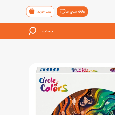
علاقه‌مندی ها
سبد خرید
جستجو...
اب‌بازی خردسال
لیشی
سمونی