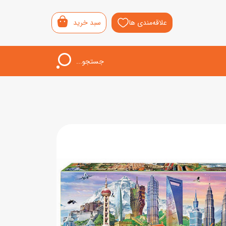
علاقه‌مندی ها
سبد خرید
جستجو...
اب‌بازی خردسال
لیشی
سمونی