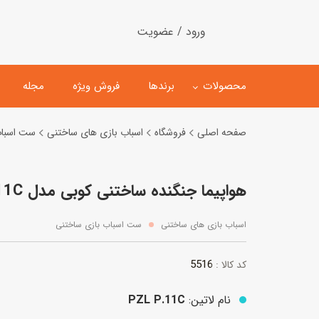
ورود / عضویت
محصولات
برندها
فروش ویژه
مجله
صفحه اصلی
فروشگاه
اسباب بازی های ساختنی
ست اسباب
لگو
ماشین کنترلی
هواپیما جنگنده ساختنی کوبی مدل PZL P.11C کد 5516
اسباب‌بازی‌ ساختنی
ماشین مدل و کلکسیونی
کیت و کاردستی
پیست و ست ماشین بازی
اسباب بازی های ساختنی
ست اسباب بازی ساختنی
اسباب‌بازی‌ مگنتی
ماشین اسباب بازی
5516
کد کالا :
ربات و اسباب‌بازیهای عملکر
هلیکوپتر و هواپیما
نام لاتین:
PZL P.11C