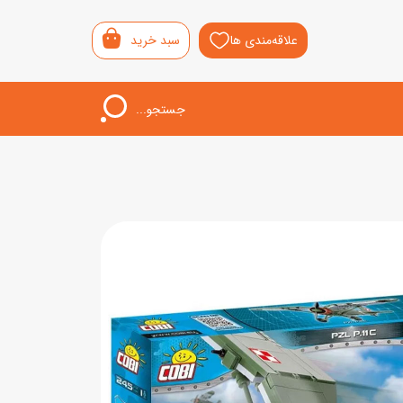
علاقه‌مندی ها
سبد خرید
جستجو...
اب‌بازی خردسال
لیشی
سمونی