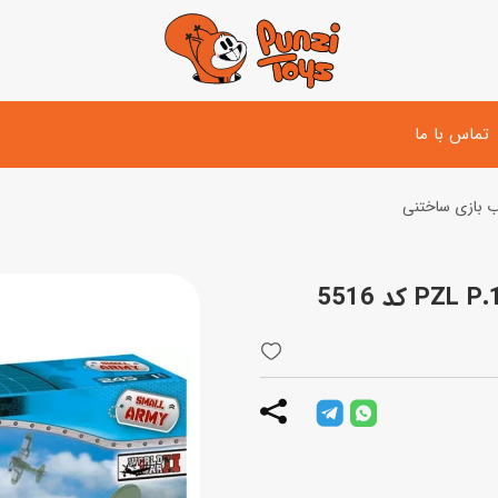
تماس با ما
 بازی ساختنی
تفنگ و لوازم مبارزه
دوچرخه
اسب
تفنگ آبپاش
اسکوتر
پو
ست بازی جنگی
لوپ‌کار و سه چرخه
سی
توپ و وسایل بازی
دی
بازی های آبی
اسباب بازی بادی