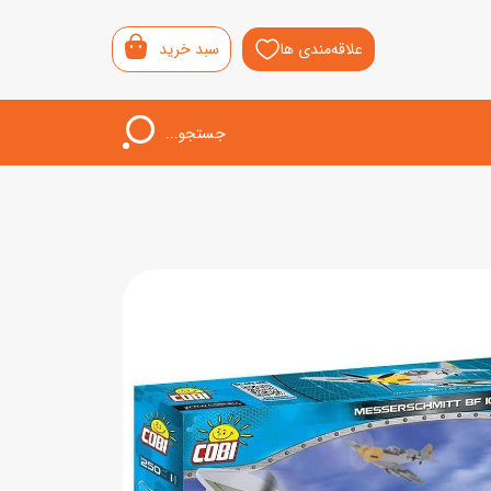
علاقه‌مندی ها
سبد خرید
جستجو...
اب‌بازی خردسال
لیشی
سمونی