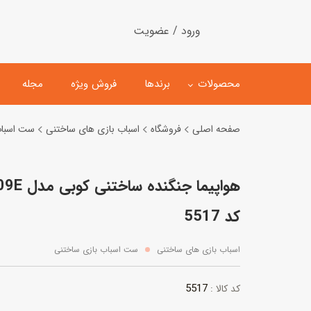
ورود / عضویت
محصولات
برندها
فروش ویژه
مجله
صفحه اصلی
فروشگاه
اسباب بازی های ساختنی
ست اسباب
لگو
ماشین کنترلی
هواپیما
اسباب‌بازی‌ ساختنی
ماشین مدل و کلکسیونی
کیت و کاردستی
پیست و ست ماشین بازی
کد 5517
اسباب‌بازی‌ مگنتی
ماشین اسباب بازی
اسباب بازی های ساختنی
ست اسباب بازی ساختنی
ربات و اسباب‌بازیهای عملکر
5517
کد کالا :
هلیکوپتر و هواپیما