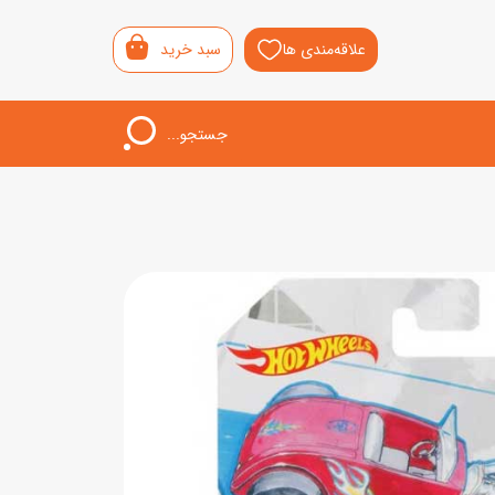
علاقه‌مندی ها
سبد خرید
جستجو...
اب‌بازی خردسال
لیشی
سمونی