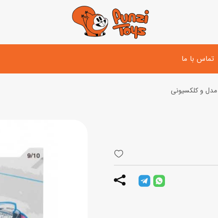
تماس با ما
مدل و کلکسیونی
تفنگ و لوازم مبارزه
دوچرخه
اسب
تفنگ آبپاش
اسکوتر
پو
ست بازی جنگی
لوپ‌کار و سه چرخه
سی
توپ و وسایل بازی
دی
بازی های آبی
اسباب بازی بادی